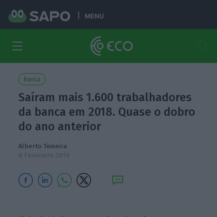
MENU
Banca
Saíram mais 1.600 trabalhadores
da banca em 2018. Quase o dobro
do ano anterior
Alberto Teixeira
8 Fevereiro 2019