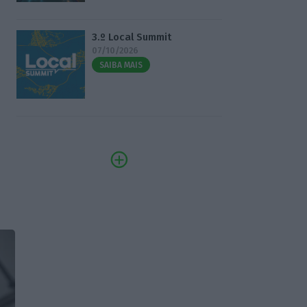
3.º Local Summit
07/10/2026
SAIBA MAIS