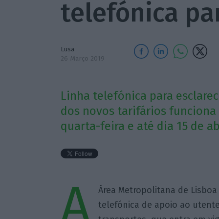
telefónica pa
Lusa
26 Março 2019
Linha telefónica para esclar
dos novos tarifários funciona 
quarta-feira e até dia 15 de abr
A
Área Metropolitana de Lisboa v
telefónica de apoio ao utent