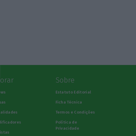
lorar
Sobre
ews
Estatuto Editorial
sas
Ficha Técnica
alidades
Termos e Condições
ificadores
Política de
Privacidade
istas