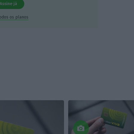
Assine já
todos os planos