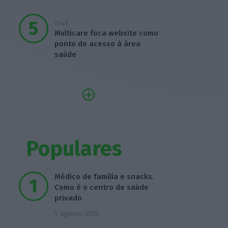
11:49
Multicare foca website como
ponto de acesso à área
saúde
Populares
Médico de família e snacks.
Como é o centro de saúde
privado
5 Agosto 2026