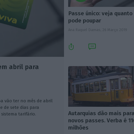
Passe único: veja quanto
pode poupar
Ana Raquel Damas,
26 Março 2019
em abril para
a vão ter no mês de abril
e de sete dias para
Autarquias dão mais par
sistema tarifário.
novos passes. Verba é 11
milhões