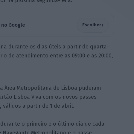
gor na próxima segunda-feira.
›
a no Google
Escolher
ona durante os dias úteis a partir de quarta-
rário de atendimento entre as 09:00 e as 20:00,
da Área Metropolitana de Lisboa puderam
cartão Lisboa Viva com os novos passes
álidos a partir de 1 de abril.
durante o primeiro e o último dia de cada
e Navegante Metropolitano e o passe