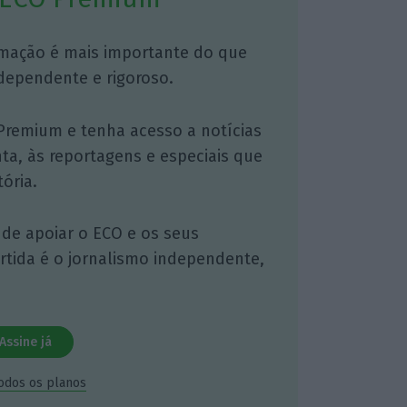
mação é mais importante do que
dependente e rigoroso.
Premium e tenha acesso a notícias
nta, às reportagens e especiais que
ória.
 de apoiar o ECO e os seus
artida é o jornalismo independente,
Assine já
todos os planos