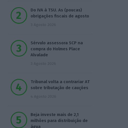
Do IVA à TSU. As (poucas)
obrigações fiscais de agosto
3 Agosto 2026
Sérvulo assessora SCP na
compra do Holmes Place
Alvalade
3 Agosto 2026
Tribunal volta a contrariar AT
sobre tributação de cauções
4 Agosto 2026
Beja investe mais de 2,1
milhões para distribuição de
água