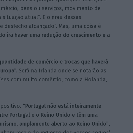
omércio, bens ou serviços, movimento de
 situação atual”. E o grau dessas
e desfecho alcançado”. Mas, uma coisa é
do irá haver uma redução do crescimento e a
quantidade de comércio e trocas que haverá
uropa”.
Será na Irlanda onde se notarão as
aíses com muito comércio, como a Holanda,
positivo.
“Portugal não está inteiramente
tre Portugal e o Reino Unido e têm uma
 turismo, amplamente aberto ao Reino Unido”
,
nham receio do regresso dos vossos sogros’.