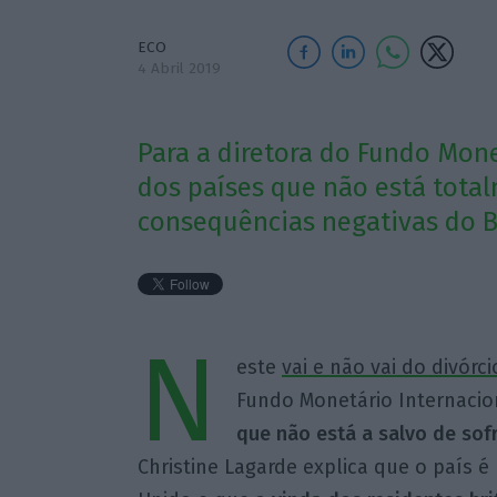
ECO
4 Abril 2019
Para a diretora do Fundo Mone
dos países que não está tota
consequências negativas do Br
N
este
vai e não vai do divór
Fundo Monetário Internacion
que não está a salvo de sof
Christine Lagarde explica que o país 