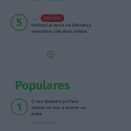
EXCLUSIVO
7:01
Defined.ai mexe na liderança
executiva com duas saídas
Populares
O seu dinheiro prefere
enjoar no mar a morrer na
praia
3 Agosto 2026