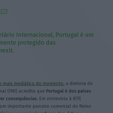
tário Internacional, Portugal é um
lmente protegido das
exit.
cio mais mediático do momento
, a diretora do
al (FMI) acredita que
Portugal é dos países
rer consequências.
Em entrevista à
RTP,
é um importante parceiro comercial do Reino