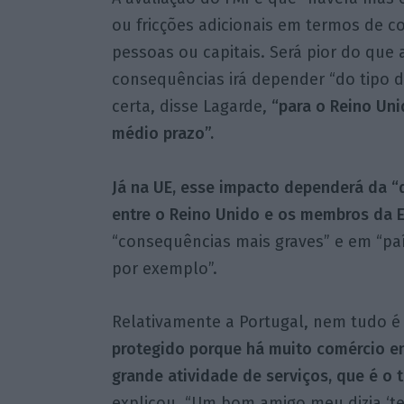
ou fricções adicionais em termos de c
pessoas ou capitais. Será pior do que a
consequências irá depender “do tipo d
certa, disse Lagarde,
“para o Reino Uni
médio prazo”.
Já na UE, esse impacto dependerá da “
entre o Reino Unido e os membros da E
“consequências mais graves” e em “p
por exemplo”.
Relativamente a Portugal, nem tudo é 
protegido porque há muito comércio en
grande atividade de serviços, que é o
explicou. “Um bom amigo meu dizia ‘te