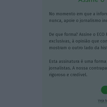
No momento em que a infor
nunca, apoie o jornalismo in
De que forma? Assine o ECO 
exclusivas, à opinião que co
mostram o outro lado da hist
Esta assinatura é uma forma
jornalistas. A nossa contrap
rigoroso e credível.
Veja 