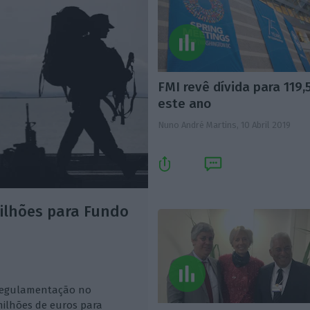
FMI revê dívida para 119
este ano
Nuno André Martins,
10 Abril 2019
ilhões para Fundo
 regulamentação no
ilhões de euros para