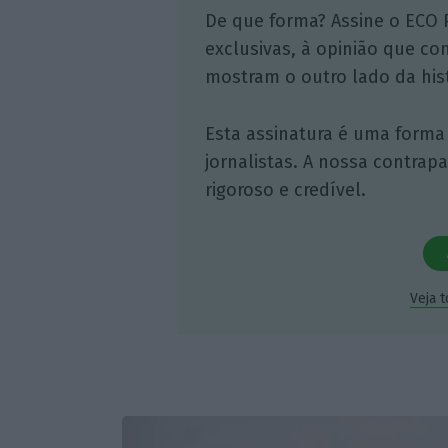
De que forma? Assine o ECO 
exclusivas, à opinião que co
mostram o outro lado da hist
Esta assinatura é uma forma
jornalistas. A nossa contrap
rigoroso e credível.
Veja 