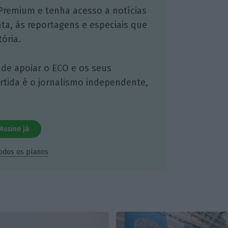
Premium e tenha acesso a notícias
nta, às reportagens e especiais que
ória.
 de apoiar o ECO e os seus
artida é o jornalismo independente,
Assine já
todos os planos