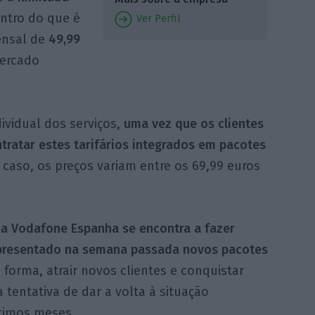
entro do que é
Ver Perfil
ensal de
49,99
mercado
ividual dos serviços,
uma vez que os clientes
ratar estes tarifários integrados em pacotes
caso, os preços variam entre os 69,99 euros
e
a Vodafone Espanha se encontra a fazer
 apresentado na semana passada novos pacotes
forma, atrair novos clientes e conquistar
tentativa de dar a volta à situação
ltimos meses.