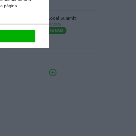
da página.
3.º Local Summit
07/10/2026
SAIBA MAIS