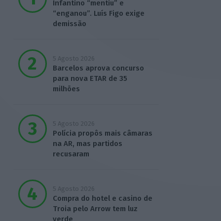
Infantino “mentiu” e
“enganou”. Luís Figo exige
demissão
5 Agosto 2026
Barcelos aprova concurso
para nova ETAR de 35
milhões
5 Agosto 2026
Polícia propôs mais câmaras
na AR, mas partidos
recusaram
5 Agosto 2026
Compra do hotel e casino de
Troia pelo Arrow tem luz
verde