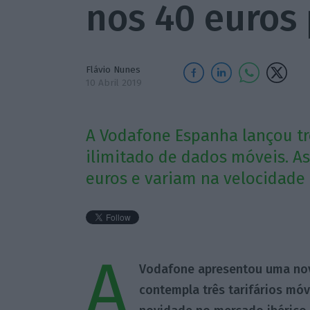
nos 40 euros
Flávio Nunes
10 Abril 2019
A Vodafone Espanha lançou trê
ilimitado de dados móveis. 
euros e variam na velocidade 
A
Vodafone apresentou uma nov
contempla três tarifários mó