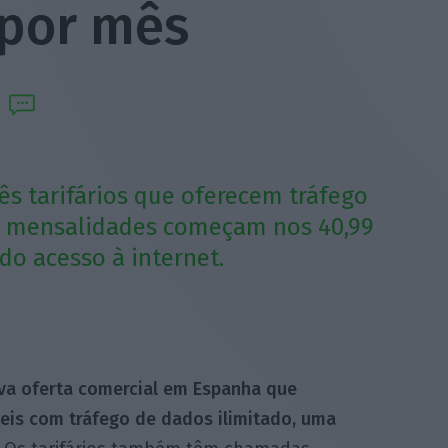
 por mês
s tarifários que oferecem tráfego
As mensalidades começam nos 40,99
do acesso à internet.
a oferta comercial em Espanha que
veis com tráfego de dados ilimitado, uma