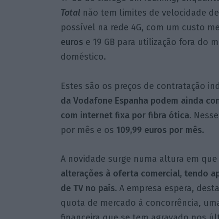
Total
não tem limites de velocidade d
possível na rede 4G, com um custo m
euros
e 19 GB para utilização fora do 
doméstico.
Estes são os preços de contratação ind
da Vodafone Espanha podem ainda cont
com internet fixa por fibra ótica.
Nesse 
por mês e os
109,99 euros por mês
.
A novidade surge numa altura em qu
alterações à oferta comercial, tendo
de TV no país.
A empresa espera, desta 
quota de mercado à concorrência, uma 
financeira que se tem agravado nos ú