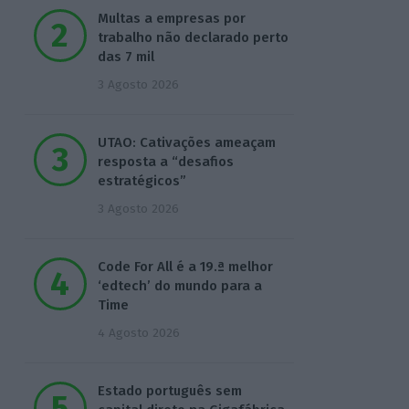
Multas a empresas por
trabalho não declarado perto
das 7 mil
3 Agosto 2026
UTAO: Cativações ameaçam
resposta a “desafios
estratégicos”
3 Agosto 2026
Code For All é a 19.ª melhor
‘edtech’ do mundo para a
Time
4 Agosto 2026
Estado português sem