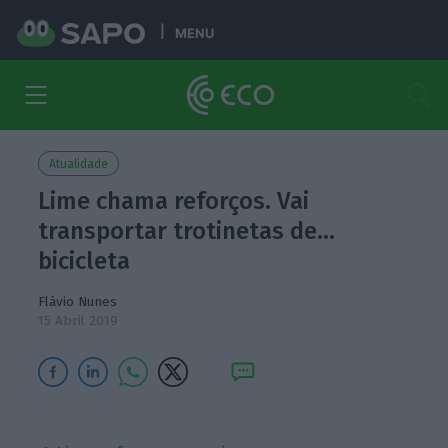
MENU
Atualidade
Lime chama reforços. Vai
transportar trotinetas de…
bicicleta
Flávio Nunes
15 Abril 2019