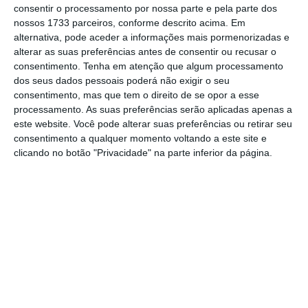
consentir o processamento por nossa parte e pela parte dos
mesma nota.
nossos 1733 parceiros, conforme descrito acima. Em
alternativa, pode aceder a informações mais pormenorizadas e
alterar as suas preferências antes de consentir ou recusar o
Veja as novas bicicletas que
consentimento.
Tenha em atenção que algum processamento
transportam trotinetas
dos seus dados pessoais poderá não exigir o seu
consentimento, mas que tem o direito de se opor a esse
processamento. As suas preferências serão aplicadas apenas a
este website. Você pode alterar suas preferências ou retirar seu
consentimento a qualquer momento voltando a este site e
clicando no botão "Privacidade" na parte inferior da página.
1
/
5