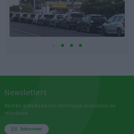
Newsletters
Receba gratuitamente informação económica de
referência
Subscrever