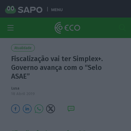
MENU
Atualidade
Fiscalização vai ter Simplex+.
Governo avança com o “Selo
ASAE”
Lusa
18 Abril 2019