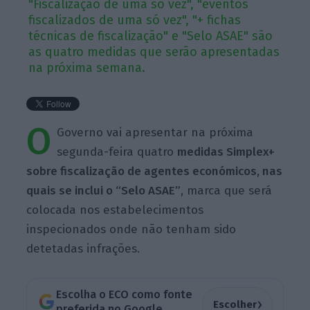
"Fiscalização de uma só vez", "eventos
fiscalizados de uma só vez", "+ fichas
técnicas de fiscalização" e "Selo ASAE" são
as quatro medidas que serão apresentadas
na próxima semana.
O
Governo vai apresentar na próxima
segunda-feira quatro
medidas Simplex+
sobre fiscalização de agentes económicos, nas
quais se inclui o “Selo ASAE”
, marca que será
colocada nos estabelecimentos
inspecionados onde não tenham sido
detetadas infrações.
Escolha o ECO como fonte
›
Escolher
preferida no Google