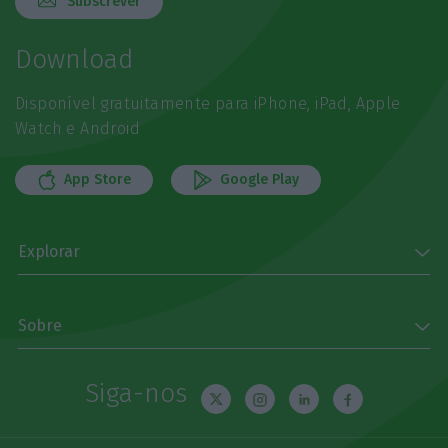
Subscrever
Download
Disponível gratuitamente para iPhone, iPad, Apple
Watch e Android
App Store
Google Play
Explorar
Sobre
Siga-nos