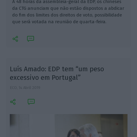
A 48 horas da assembleia-geral da EDP, os chineses
da CTG anunciam que não estão dispostos a abdicar
do fim dos limites dos direitos de voto, possibilidade
que será votada na reunião de quarta-feira.
Luís Amado: EDP tem “um peso
excessivo em Portugal”
ECO,
14 Abril 2019
E