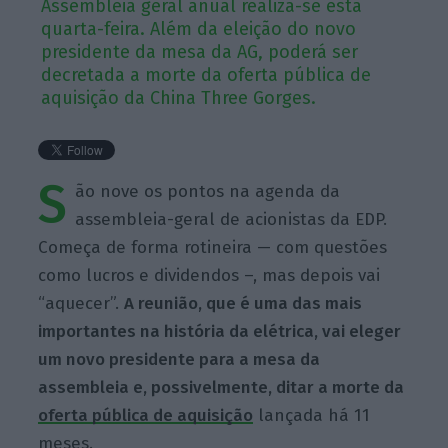
Assembleia geral anual realiza-se esta
quarta-feira. Além da eleição do novo
presidente da mesa da AG, poderá ser
decretada a morte da oferta pública de
aquisição da China Three Gorges.
S
ão nove os pontos na agenda da
assembleia-geral de acionistas da EDP.
Começa de forma rotineira — com questões
como lucros e dividendos –, mas depois vai
“aquecer”.
A reunião, que é uma das mais
importantes na história da elétrica, vai eleger
um novo presidente para a mesa da
assembleia e, possivelmente, ditar a morte da
oferta pública de aquisição
lançada há 11
meses.