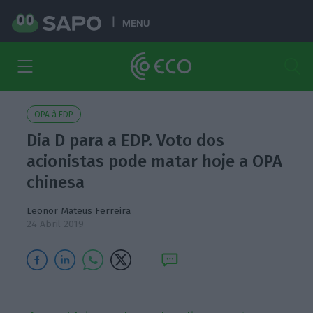
MENU
OPA à EDP
Dia D para a EDP. Voto dos
acionistas pode matar hoje a OPA
chinesa
Leonor Mateus Ferreira
24 Abril 2019