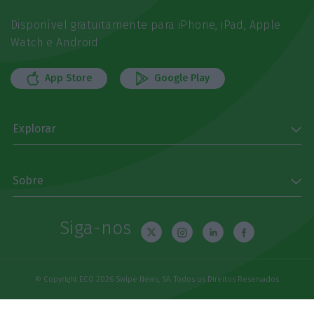
Disponível gratuitamente para iPhone, iPad, Apple
Watch e Android
App Store
Google Play
Explorar
Sobre
Siga-nos
© Copyright ECO 2026 Swipe News, SA. Todos os Direitos Reservados