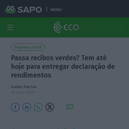
MENU
Segurança Social
Passa recibos verdes? Tem até
hoje para entregar declaração de
rendimentos
Isabel Patrício
30 Abril 2019