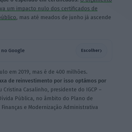
va um impacto nulo dos certificados de
público
, mas até meados de junho já ascende
›
a no Google
Escolher
nulo em 2019, mas é de 400 milhões.
axa de reinvestimento por isso optámos por
ou Cristina Casalinho, presidente do IGCP –
Dívida Pública, no âmbito do Plano de
Finanças e Modernização Administrativa