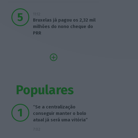
11:12
Bruxelas já pagou os 2,32 mil
milhões do nono cheque do
PRR
Populares
“Se a centralização
conseguir manter o bolo
atual já será uma vitória”
7:02