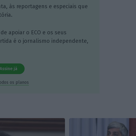
nta, às reportagens e especiais que
ória.
 de apoiar o ECO e os seus
artida é o jornalismo independente,
Assine já
todos os planos