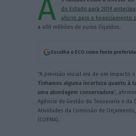
A
do Estado para 2019 antecipa
aforro para o financiamento 
a 400 milhões de euros líquidos.
Escolha o ECO como fonte preferid
“A previsão inicial era de um impacto 
Tínhamos alguma incerteza quanto à t
uma abordagem conservadora
“, afirm
Agência de Gestão da Tesouraria e da 
Atividades da Comissão de Orçamento, 
(COFMA).