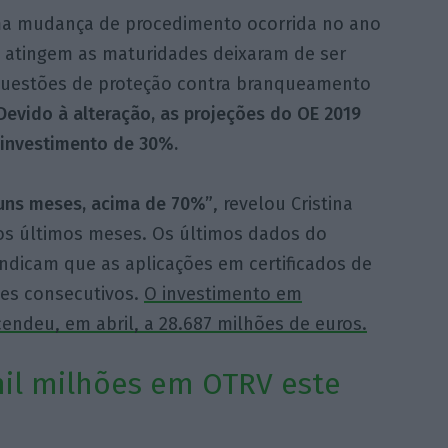
a mudança de procedimento ocorrida no ano
e atingem as maturidades deixaram de ser
uestões de proteção contra branqueamento
Devido à alteração, as projeções do OE 2019
einvestimento de 30%.
guns meses, acima de 70%”
, revelou Cristina
os últimos meses. Os últimos dados do
 indicam que as aplicações em certificados de
ses consecutivos.
O investimento em
cendeu, em abril, a 28.687 milhões de euros.
mil milhões em OTRV este