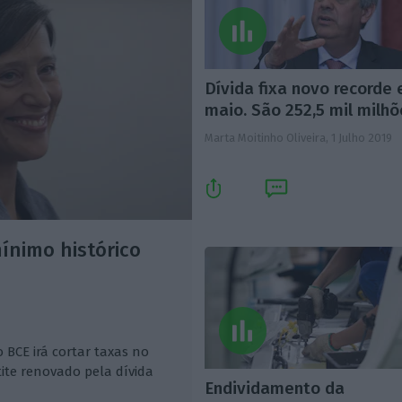
Dívida fixa novo recorde
maio. São 252,5 mil milh
Marta Moitinho Oliveira,
1 Julho 2019
ínimo histórico
 BCE irá cortar taxas no
ite renovado pela dívida
Endividamento da