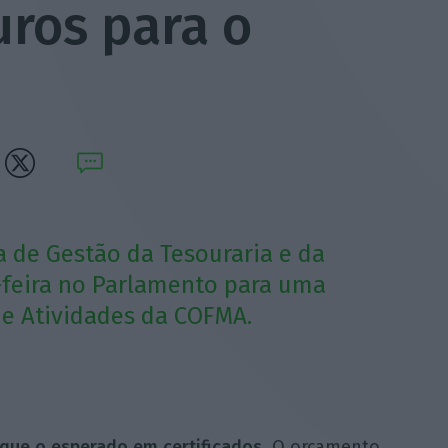
uros para o
a de Gestão da Tesouraria e da
a-feira no Parlamento para uma
e Atividades da COFMA.
o que o esperado em certificados
.
O orçamento