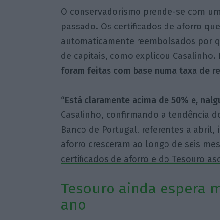
O conservadorismo prende-se com um
passado. Os certificados de aforro qu
automaticamente reembolsados por q
de capitais, como explicou Casalinho.
foram feitas com base numa taxa de r
“Está claramente acima de 50% e, nal
Casalinho, confirmando a tendência d
Banco de Portugal, referentes a abril,
aforro cresceram ao longo de seis me
certificados de aforro e do Tesouro as
Tesouro ainda espera 
ano