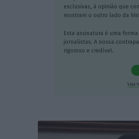
exclusivas, à opinião que co
mostram o outro lado da hist
Esta assinatura é uma forma
jornalistas. A nossa contrap
rigoroso e credível.
Veja 