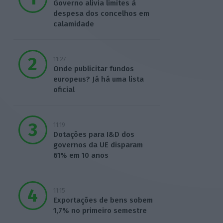
Governo alivia limites à
despesa dos concelhos em
calamidade
11:27
Onde publicitar fundos
europeus? Já há uma lista
oficial
11:19
Dotações para I&D dos
governos da UE disparam
61% em 10 anos
11:15
Exportações de bens sobem
1,7% no primeiro semestre