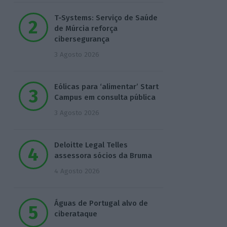
T-Systems: Serviço de Saúde
de Múrcia reforça
cibersegurança
3 Agosto 2026
Eólicas para ‘alimentar’ Start
Campus em consulta pública
3 Agosto 2026
Deloitte Legal Telles
assessora sócios da Bruma
4 Agosto 2026
Águas de Portugal alvo de
ciberataque