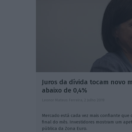
Juros da dívida tocam novo m
abaixo de 0,4%
Leonor Mateus Ferreira,
2 Julho 2019
Mercado está cada vez mais confiante que o
final do mês. Investidores mostram um apet
pública da Zona Euro.