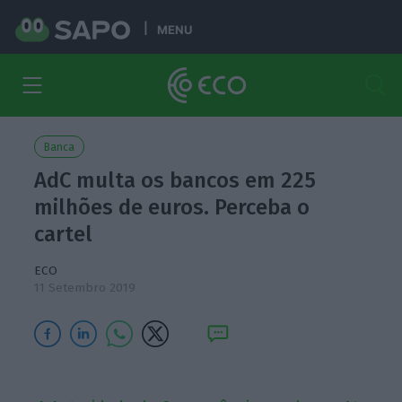
MENU
Banca
AdC multa os bancos em 225
milhões de euros. Perceba o
cartel
ECO
11 Setembro 2019