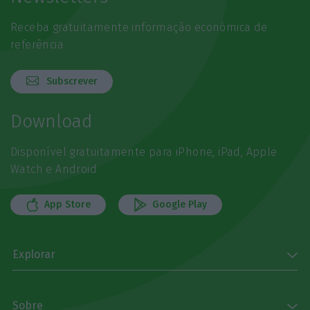
Receba gratuitamente informação económica de
referência
Subscrever
Download
Disponível gratuitamente para iPhone, iPad, Apple
Watch e Android
App Store
Google Play
Explorar
Sobre