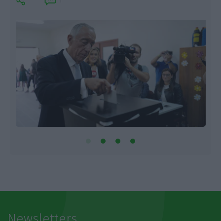
1
Newsletters