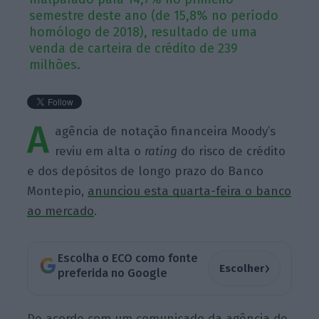
semestre deste ano (de 15,8% no período
homólogo de 2018), resultado de uma
venda de carteira de crédito de 239
milhões.
A
agência de notação financeira Moody’s
reviu em alta o
rating
do risco de crédito
e dos depósitos de longo prazo do Banco
Montepio,
anunciou esta quarta-feira o banco
ao mercado
.
Escolha o ECO como fonte
›
Escolher
preferida no Google
De acordo com um comunicado da agência de