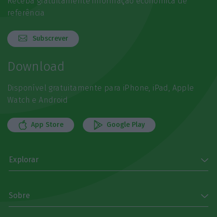
Receba gratuitamente informação económica de
referência
Subscrever
Download
Disponível gratuitamente para iPhone, iPad, Apple
Watch e Android
App Store
Google Play
Explorar
Sobre