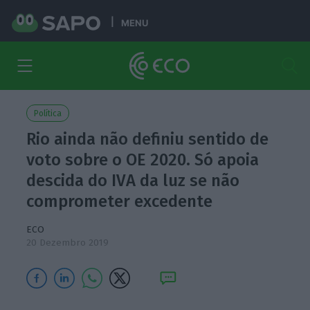
MENU
Política
Rio ainda não definiu sentido de
voto sobre o OE 2020. Só apoia
descida do IVA da luz se não
comprometer excedente
ECO
20 Dezembro 2019