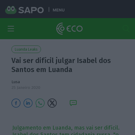
MENU
Luanda Leaks
Vai ser difícil julgar Isabel dos
Santos em Luanda
Lusa
25 Janeiro 2020
Julgamento em Luanda, mas vai ser difícil.
Isabel dos Santos tem cidadania russa, "o