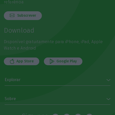
referência
Subscrever
Download
Disponível gratuitamente para iPhone, iPad, Apple
Watch e Android
App Store
Google Play
Explorar
Sobre