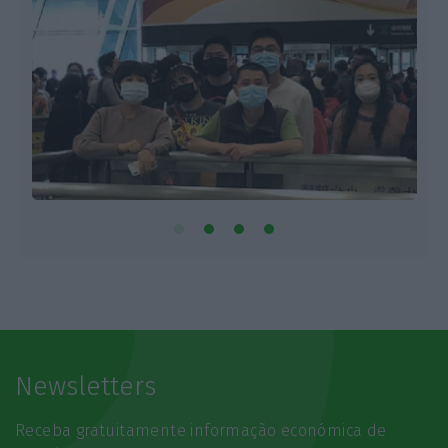
Newsletters
Receba gratuitamente informação económica de