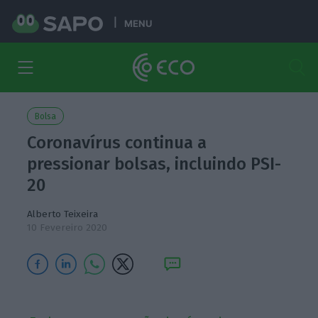
MENU
Bolsa
Coronavírus continua a
pressionar bolsas, incluindo PSI-
20
Alberto Teixeira
10 Fevereiro 2020