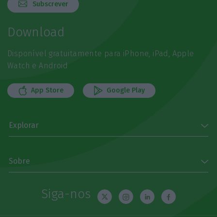
Subscrever
Download
Disponível gratuitamente para iPhone, iPad, Apple
Watch e Android
App Store
Google Play
Explorar
Sobre
Siga-nos