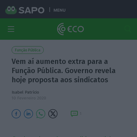
MENU
Função Pública
Vem aí aumento extra para a
Função Pública. Governo revela
hoje proposta aos sindicatos
Isabel Patrício
10 Fevereiro 2020
1