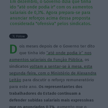
Em dezembro, o Governo dizia que tinha
ido "até onde podia ir" com os aumentos
salariais de 0,3%. Agora prepara-se para
anunciar reforços acima dessa proposta
considerada "ofensiva" pelos sindicatos.
D
ois meses depois de o Governo ter dito
que tinha ido
“até onde podia ir” nos
aumentos salariais da Função Pública
, os
sindicatos
voltam a sentar-se à mesa, esta
segunda-feira, com o Ministério de Alexandra
Leitão
para discutir o reforço remuneratório
para este ano.
Os representantes dos
trabalhadores do Estado continuam a
defender subidas salariais mais expressivas
que
os anunciados
0,3%
,
aumento que o