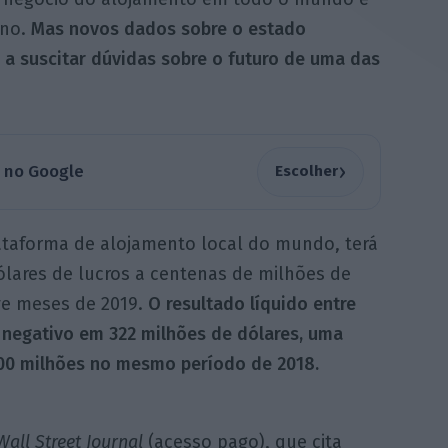
ano.
Mas novos dados sobre o estado
 a suscitar dúvidas sobre o futuro de uma das
›
a no Google
Escolher
ataforma de alojamento local do mundo, terá
lares de lucros a centenas de milhões de
ve meses de 2019.
O resultado líquido entre
 negativo em 322 milhões de dólares, uma
00 milhões no mesmo período de 2018.
Wall Street Journal
(acesso pago), que cita