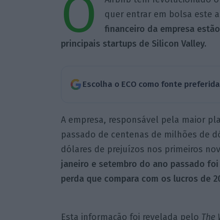
O
quer entrar em bolsa este 
financeiro da empre
sa estão
principais startups de Silicon Valley.
Escolha o ECO como fonte preferid
A empresa, responsável pela maior pl
passado de centenas de milhões de dó
dólares de prejuízos nos primeiros no
janeiro e setembro do ano passado foi
perda que compara com os lucros de 2
Esta informação
foi revelada pelo
The 