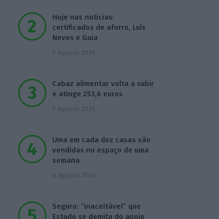
Hoje nas notícias:
certificados de aforro, Luís
Neves e Gaia
5 Agosto 2026
Cabaz alimentar volta a subir
e atinge 253,6 euros
5 Agosto 2026
Uma em cada dez casas são
vendidas no espaço de uma
semana
6 Agosto 2026
Seguro: “inaceitável” que
Estado se demita do apoio