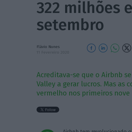
322 milhões e
setembro
Flávio Nunes
11 Fevereiro 2020
Acreditava-se que o Airbnb se
Valley a gerar lucros. Mas as
vermelho nos primeiros nove 
Airbnb tem revolucionado 