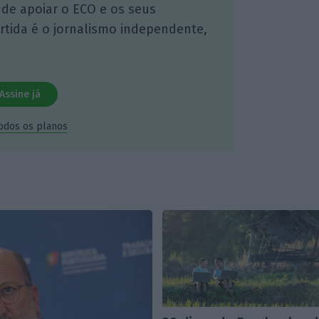
 de apoiar o ECO e os seus
artida é o jornalismo independente,
Assine já
todos os planos