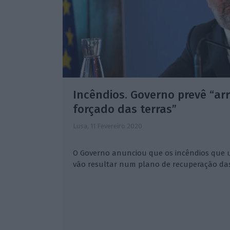
Incêndios. Governo prevê “a
forçado das terras”
Lusa,
11 Fevereiro 2020
O Governo anunciou que os incêndios que u
vão resultar num plano de recuperação das