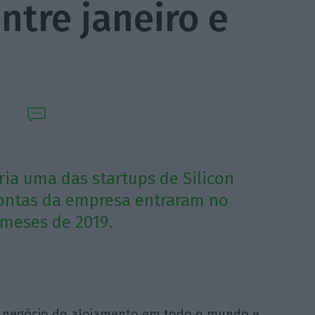
ntre janeiro e
ria uma das startups de Silicon
 contas da empresa entraram no
meses de 2019.
o negócio do alojamento em todo o mundo e