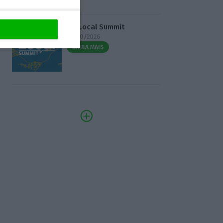
3.º Local Summit
07/10/2026
SAIBA MAIS