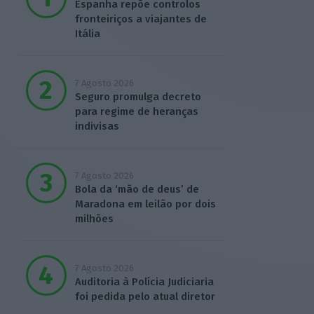
Espanha repõe controlos
fronteiriços a viajantes de
Itália
7 Agosto 2026
Seguro promulga decreto
para regime de heranças
indivisas
7 Agosto 2026
Bola da ‘mão de deus’ de
Maradona em leilão por dois
milhões
7 Agosto 2026
Auditoria à Polícia Judiciaria
foi pedida pelo atual diretor