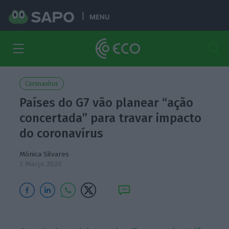
MENU
Coronavírus
Países do G7 vão planear “ação
concertada” para travar impacto
do coronavírus
Mónica Silvares
2 Março 2020