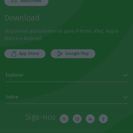
Subscrever
Download
Disponível gratuitamente para iPhone, iPad, Apple
Watch e Android
App Store
Google Play
Explorar
Sobre
Siga-nos