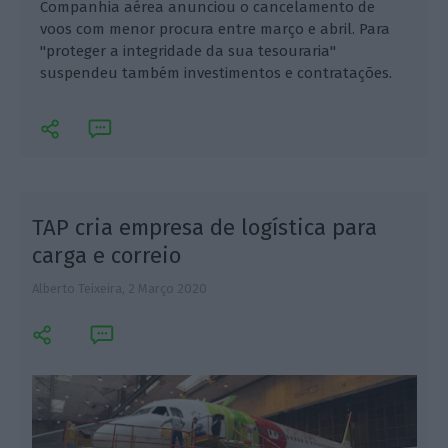
Companhia aérea anunciou o cancelamento de
voos com menor procura entre março e abril. Para
"proteger a integridade da sua tesouraria"
suspendeu também investimentos e contratações.
TAP cria empresa de logística para
carga e correio
Alberto Teixeira,
2 Março 2020
L