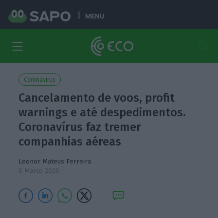
MENU
Coronavírus
Cancelamento de voos, profit
warnings e até despedimentos.
Coronavírus faz tremer
companhias aéreas
Leonor Mateus Ferreira
6 Março 2020