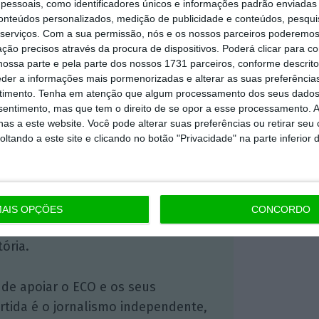
essoais, como identificadores únicos e informações padrão enviadas 
conteúdos personalizados, medição de publicidade e conteúdos, pesqui
https://eco.sapo.pt/2020/03/11/hospital-santa-maria-descobre-covid-19-em-dois-doentes-internados/
Copiar
serviços.
Com a sua permissão, nós e os nossos parceiros poderemos 
ção precisos através da procura de dispositivos. Poderá clicar para co
ossa parte e pela parte dos nossos 1731 parceiros, conforme descrit
eder a informações mais pormenorizadas e alterar as suas preferência
timento.
Tenha em atenção que algum processamento dos seus dados
 ECO Premium
nsentimento, mas que tem o direito de se opor a esse processamento. A
as a este website. Você pode alterar suas preferências ou retirar seu
tando a este site e clicando no botão "Privacidade" na parte inferior 
mação é mais importante do que
dependente e rigoroso.
Premium e tenha acesso a notícias
AIS OPÇÕES
CONCORDO
nta, às reportagens e especiais que
ória.
 de apoiar o ECO e os seus
artida é o jornalismo independente,