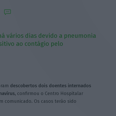
há vários dias devido a pneumonia
itivo ao contágio pelo
foram
descobertos dois doentes internados
navírus,
confirmou o Centro Hospitalar
em comunicado. Os casos terão sido