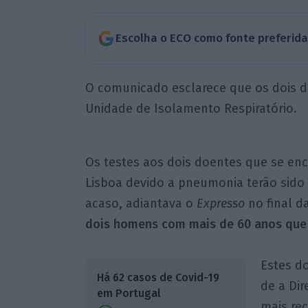
Escolha o ECO como fonte preferid
O comunicado esclarece que os dois d
Unidade de Isolamento Respiratório.
Os testes aos dois doentes que se en
Lisboa devido a pneumonia terão sido 
acaso, adiantava o
Expresso
no final d
dois homens com mais de 60 anos que 
Estes d
Há 62 casos de Covid-19
de a Dir
em Portugal
mais rec