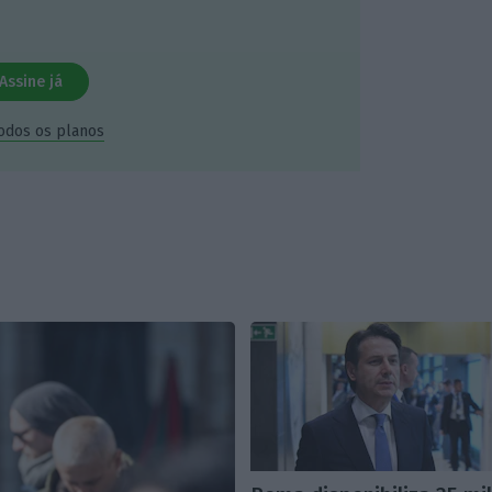
Assine já
todos os planos