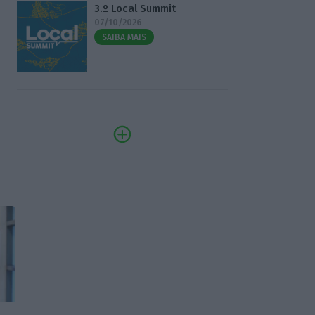
3.º Local Summit
07/10/2026
SAIBA MAIS