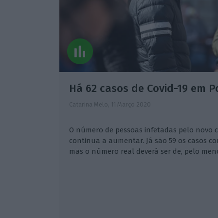
Há 62 casos de Covid-19 em P
Catarina Melo,
11 Março 2020
O número de pessoas infetadas pelo novo 
continua a aumentar. Já são 59 os casos co
mas o número real deverá ser de, pelo meno