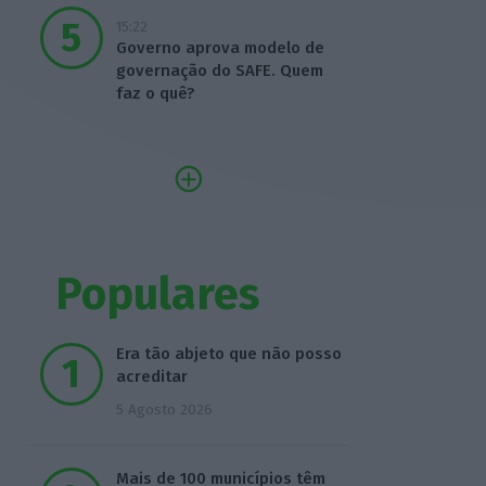
15:22
Governo aprova modelo de
governação do SAFE. Quem
faz o quê?
Populares
Era tão abjeto que não posso
acreditar
5 Agosto 2026
Mais de 100 municípios têm