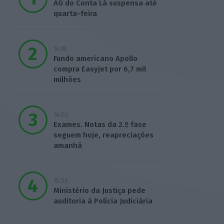
AG do Conta Lá suspensa até
quarta-feira
16:18
Fundo americano Apollo
compra Easyjet por 6,7 mil
milhões
16:02
Exames. Notas da 2.º fase
seguem hoje, reapreciações
amanhã
15:59
Ministério da Justiça pede
auditoria à Polícia Judiciária