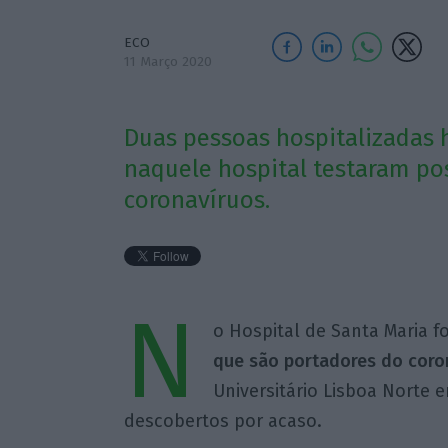
ECO
11 Março 2020
Duas pessoas hospitalizadas 
naquele hospital testaram pos
coronavíruos.
N
o Hospital de Santa Maria 
que são portadores do coro
Universitário Lisboa Norte 
descobertos por acaso.