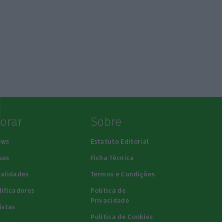
lorar
Sobre
ews
Estatuto Editorial
sas
Ficha Técnica
alidades
Termos e Condições
ificadores
Política de
Privacidade
istas
Política de Cookies