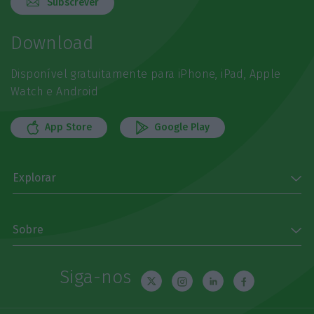
Subscrever
Download
Disponível gratuitamente para iPhone, iPad, Apple
Watch e Android
App Store
Google Play
Explorar
Sobre
Siga-nos