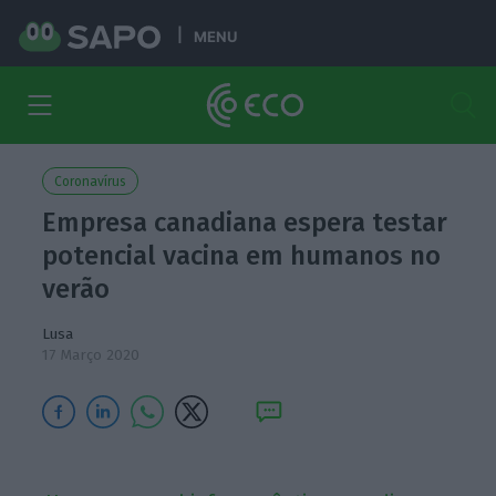
MENU
Coronavírus
Empresa canadiana espera testar
potencial vacina em humanos no
verão
Lusa
17 Março 2020