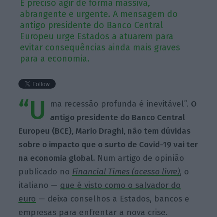
É preciso agir de forma massiva,
abrangente e urgente. A mensagem do
antigo presidente do Banco Central
Europeu urge Estados a atuarem para
evitar consequências ainda mais graves
para a economia.
“U
ma recessão profunda é inevitável”.
O
antigo presidente do Banco Central
Europeu (BCE), Mario Draghi, não tem dúvidas
sobre o impacto que o surto de Covid-19 vai ter
na economia global.
Num artigo de opinião
publicado no
Financial
Times (acesso livre)
, o
italiano —
que é visto como o salvador do
euro
— deixa conselhos a Estados, bancos e
empresas para enfrentar a nova crise.