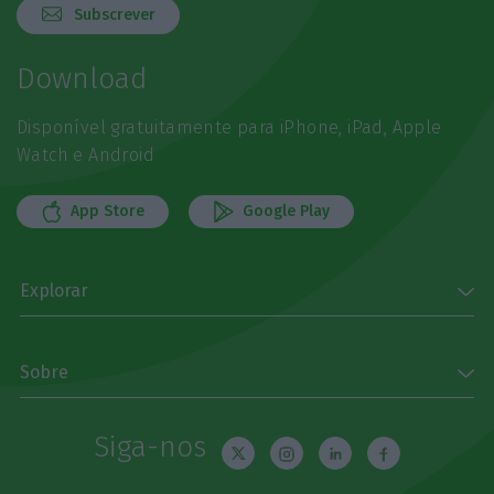
Subscrever
Download
Disponível gratuitamente para iPhone, iPad, Apple
Watch e Android
App Store
Google Play
Explorar
Sobre
Siga-nos