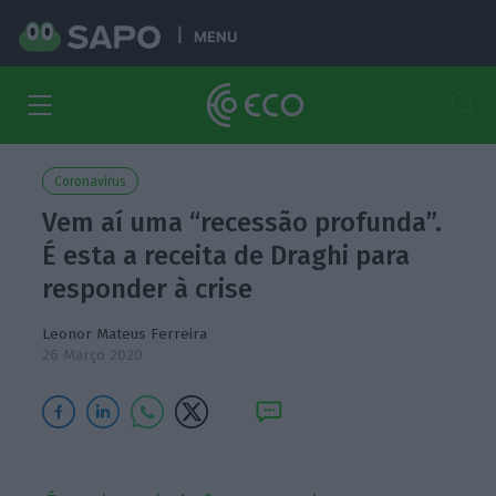
MENU
Coronavírus
Vem aí uma “recessão profunda”.
É esta a receita de Draghi para
responder à crise
Leonor Mateus Ferreira
26 Março 2020