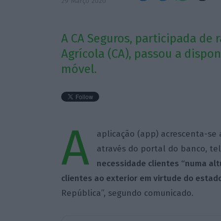
29 Março 2020
A CA Seguros, participada de 
Agrícola (CA), passou a dispon
móvel.
A
aplicação (app) acrescenta-se a
através do portal do banco, tel
necessidade clientes “numa alt
clientes ao exterior em virtude do esta
República”, segundo comunicado.