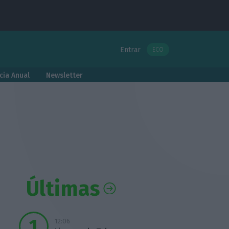
Entrar
ECO
cia Anual
Newsletter
Últimas
12:06