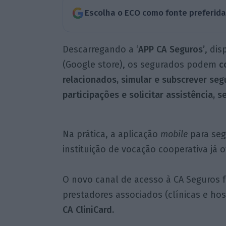
Escolha o ECO como fonte preferid
Descarregando a ‘
APP CA Seguros’
, dis
(Google store), os segurados podem
c
relacionados, simular e subscrever segu
participações e solicitar assistência, 
Na prática, a aplicação
mobile
para seg
instituição de vocação cooperativa já o
O novo canal de acesso à CA Seguros fa
prestadores associados (clínicas e hos
CA CliniCard.