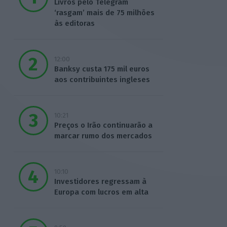
Livros pelo Telegram
‘rasgam’ mais de 75 milhões
às editoras
12:00
Banksy custa 175 mil euros
aos contribuintes ingleses
10:21
Preços o Irão continuarão a
marcar rumo dos mercados
10:10
Investidores regressam à
Europa com lucros em alta