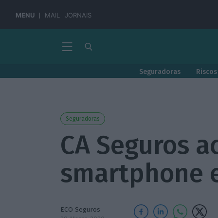
MENU
MAIL
JORNAIS
Seguradoras
Riscos
Seguradoras
CA Seguros ac
smartphone e
ECO Seguros