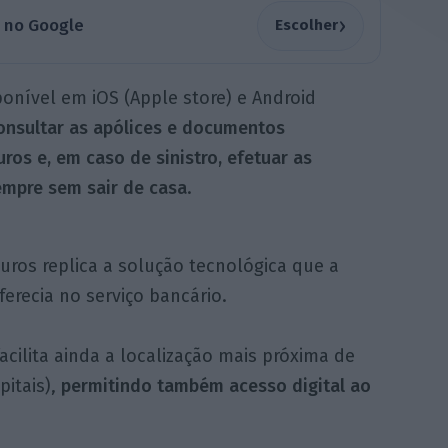
›
a no Google
Escolher
ponível em iOS (Apple store) e Android
onsultar as apólices e documentos
ros e, em caso de sinistro, efetuar as
sempre sem sair de casa
.
uros replica a solução tecnológica que a
ferecia no serviço bancário.
cilita ainda a localização mais próxima de
pitais),
permitindo também acesso digital ao