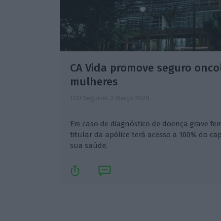
CA Vida promove seguro oncol
mulheres
ECO Seguros,
2 Março 2020
Em caso de diagnóstico de doença grave fem
titular da apólice terá acesso a 100% do ca
sua saúde.