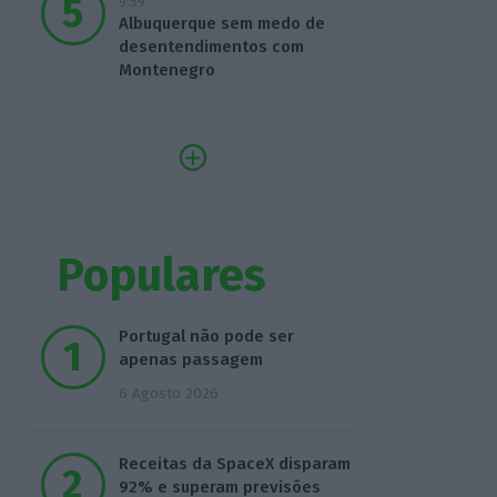
9:59
Albuquerque sem medo de
desentendimentos com
Montenegro
Populares
Portugal não pode ser
apenas passagem
6 Agosto 2026
Receitas da SpaceX disparam
92% e superam previsões