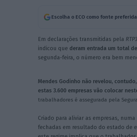
Escolha o ECO como fonte preferid
Em declarações transmitidas pela
RTP
indicou que
deram entrada um total de
segunda-feira, o número era bem men
Mendes Godinho não revelou, contudo, 
estas 3.600 empresas vão colocar nest
trabalhadores é assegurada pela Segura
Criado para aliviar as empresas, numa
fechadas em resultado do estado de e
este regime implica que o trabalhador