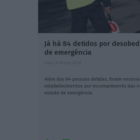
Já há 84 detidos por desobed
de emergência
Lusa,
31 Março 2020
Além das 84 pessoas detidas, foram encerr
estabelecimentos por incumprimento das n
estado de emergência.