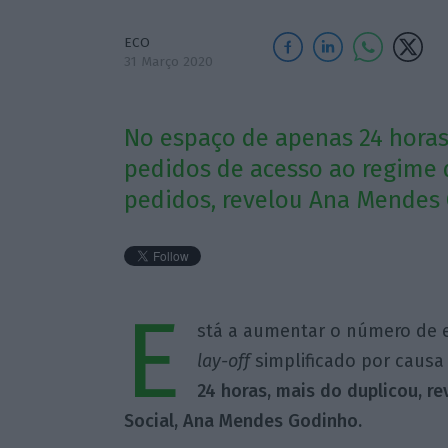
ECO
31 Março 2020
No espaço de apenas 24 horas
pedidos de acesso ao regime d
pedidos, revelou Ana Mendes
E
stá a aumentar o número de 
lay-off
simplificado por causa
24 horas, mais do duplicou, r
Social, Ana Mendes Godinho.