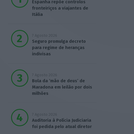
Espanha repõe controlos
fronteiriços a viajantes de
Itália
7 Agosto 2026
Seguro promulga decreto
para regime de heranças
indivisas
7 Agosto 2026
Bola da ‘mão de deus’ de
Maradona em leilão por dois
milhões
7 Agosto 2026
Auditoria à Polícia Judiciaria
foi pedida pelo atual diretor