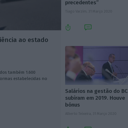
precedentes”
Tiago Varzim,
31 Março 2020
iência ao estado
ados também 1.600
ormas estabelecidas no
Salários na gestão do B
subiram em 2019. Houve
bónus
Alberto Teixeira,
31 Março 2020