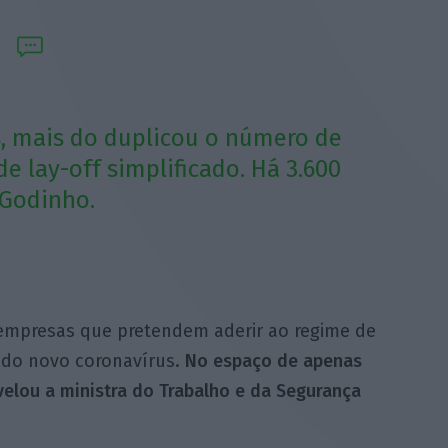
, mais do duplicou o número de
e lay-off simplificado. Há 3.600
 Godinho.
empresas que pretendem aderir ao regime de
 do novo coronavírus.
No espaço de apenas
evelou a ministra do Trabalho e da Segurança