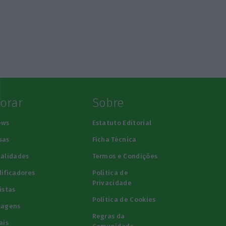
lorar
Sobre
ews
Estatuto Editorial
sas
Ficha Técnica
alidades
Termos e Condições
ificadores
Política de
Privacidade
istas
Política de Cookies
tagens
Regras da
ais