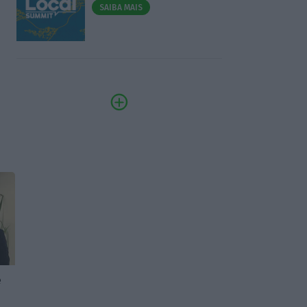
SAIBA MAIS
e