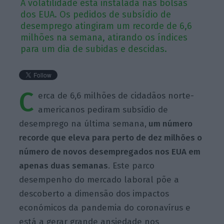
A volatilidade está instalada nas bolsas
dos EUA. Os pedidos de subsídio de
desemprego atingiram um recorde de 6,6
milhões na semana, atirando os índices
para um dia de subidas e descidas.
C
erca de 6,6 milhões de cidadãos norte-
americanos pediram subsídio de
desemprego na última semana,
um número
recorde que eleva para perto de dez milhões o
número de novos desempregados nos EUA em
apenas duas semanas
. Este parco
desempenho do mercado laboral põe a
descoberto a dimensão dos impactos
económicos da pandemia do coronavírus e
está a gerar grande ansiedade nos