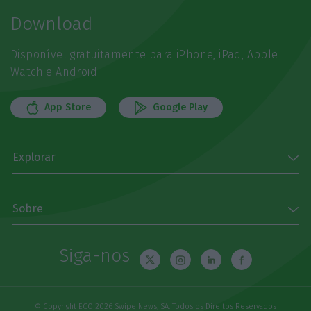
Download
Disponível gratuitamente para iPhone, iPad, Apple
Watch e Android
App Store
Google Play
Explorar
Sobre
Siga-nos
© Copyright ECO 2026 Swipe News, SA. Todos os Direitos Reservados