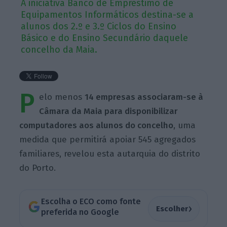
A iniciativa Banco de Empréstimo de
Equipamentos Informáticos destina-se a
alunos dos 2.º e 3.º Ciclos do Ensino
Básico e do Ensino Secundário daquele
concelho da Maia.
P
elo menos
14 empresas associaram-se à
Câmara da Maia para disponibilizar
computadores aos alunos do concelho
, uma
medida que permitirá apoiar 545 agregados
familiares, revelou esta autarquia do distrito
do Porto.
Escolha o ECO como fonte
›
Escolher
preferida no Google