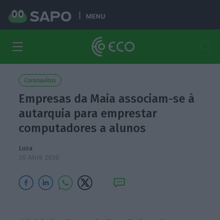
MENU
Coronavírus
Empresas da Maia associam-se à
autarquia para emprestar
computadores a alunos
Lusa
30 Abril 2020