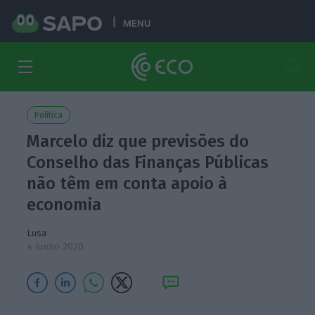
MENU
Política
Marcelo diz que previsões do
Conselho das Finanças Públicas
não têm em conta apoio à
economia
Lusa
4 Junho 2020