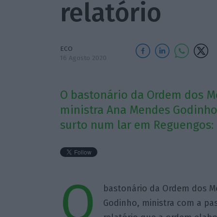
relatório
ECO
16 Agosto 2020
O bastonário da Ordem dos Mé
ministra Ana Mendes Godinho 
surto num lar em Reguengos: 
O
bastonário da Ordem dos Mé
Godinho, ministra com a pas