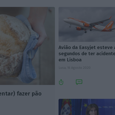
Avião da Easyjet esteve 
segundos de ter acident
em Lisboa
Lusa,
16 Agosto 2020
ntar) fazer pão