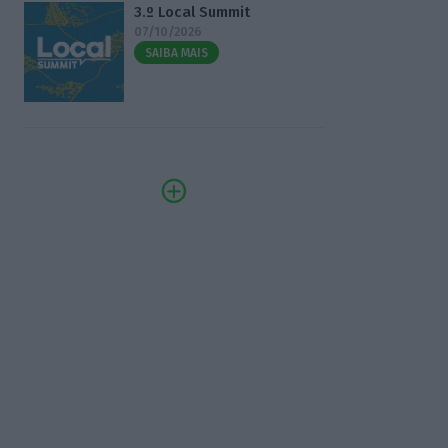
3.º Local Summit
07/10/2026
SAIBA MAIS