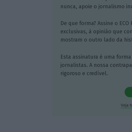
nunca, apoie o jornalismo in
De que forma? Assine o ECO 
exclusivas, à opinião que co
mostram o outro lado da hist
Esta assinatura é uma forma
jornalistas. A nossa contrap
rigoroso e credível.
Veja 