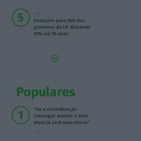
11:19
Dotações para I&D dos
governos da UE disparam
61% em 10 anos
Populares
“Se a centralização
conseguir manter o bolo
atual já será uma vitória”
7:02