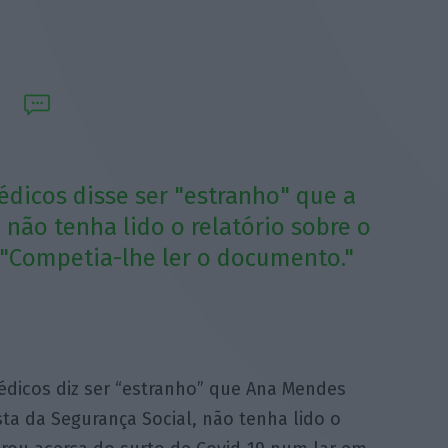
dicos disse ser "estranho" que a
não tenha lido o relatório sobre o
"Competia-lhe ler o documento."
dicos diz ser “estranho” que Ana Mendes
ta da Segurança Social, não tenha lido o