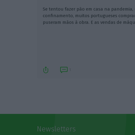
Se tentou fazer pão em casa na pandemia, nã
confinamento, muitos portugueses comprar
puseram mãos à obra. E as vendas de máqu
1
Newsletters