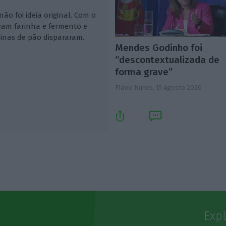
o foi ideia original. Com o
am farinha e fermento e
inas de pão dispararam.
Mendes Godinho foi
“descontextualizada de
forma grave”
Flávio Nunes,
15 Agosto 2020
Exp