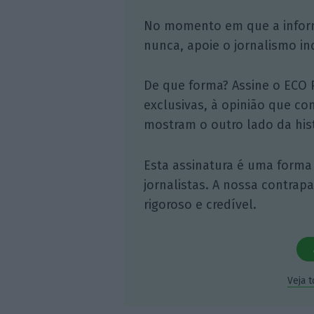
No momento em que a infor
nunca, apoie o jornalismo in
De que forma? Assine o ECO 
exclusivas, à opinião que co
mostram o outro lado da hist
Esta assinatura é uma forma
jornalistas. A nossa contrap
rigoroso e credível.
Veja 