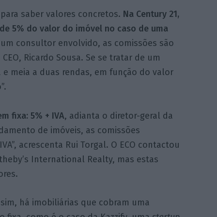
para saber valores concretos.
Na Century 21,
de 5% do valor do imóvel no caso de uma
um consultor envolvido, as comissões são
o CEO, Ricardo Sousa. Se se tratar de um
 e meia a duas rendas, em função do valor
”.
m fixa: 5% + IVA
, adianta o diretor-geral da
ndamento de imóveis, as comissões
IVA”, acrescenta Rui Torgal. O ECO contactou
heby’s International Realty, mas estas
ores.
ssim, há imobiliárias que cobram uma