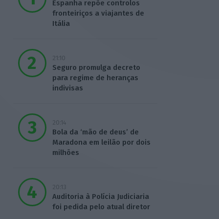
Espanha repõe controlos
fronteiriços a viajantes de
Itália
21:10
Seguro promulga decreto
para regime de heranças
indivisas
20:14
Bola da ‘mão de deus’ de
Maradona em leilão por dois
milhões
20:13
Auditoria à Polícia Judiciaria
foi pedida pelo atual diretor