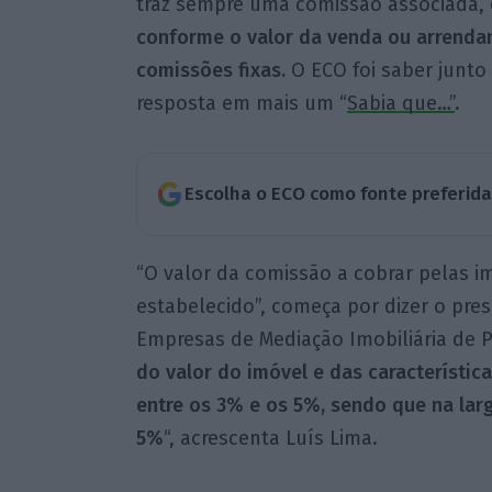
traz sempre uma comissão associada,
conforme o valor da venda ou arrend
comissões fixas.
O ECO foi saber junto
resposta em mais um “
Sabia que…”
.
Escolha o ECO como fonte preferid
“O valor da comissão a cobrar pelas i
estabelecido”, começa por dizer o pres
Empresas de Mediação Imobiliária de P
do valor do imóvel e das característic
entre os 3% e os 5%, sendo que na lar
5%
“, acrescenta Luís Lima.