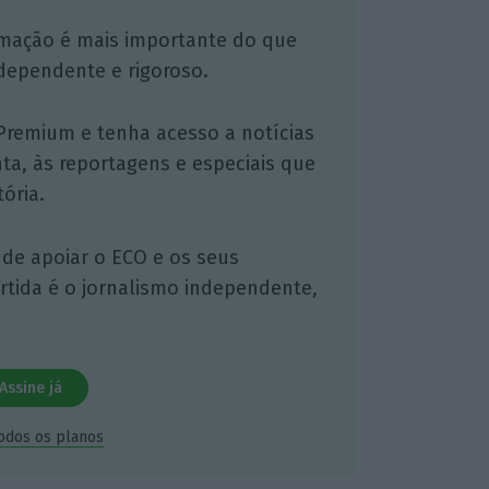
mação é mais importante do que
dependente e rigoroso.
Premium e tenha acesso a notícias
nta, às reportagens e especiais que
ória.
 de apoiar o ECO e os seus
artida é o jornalismo independente,
Assine já
todos os planos