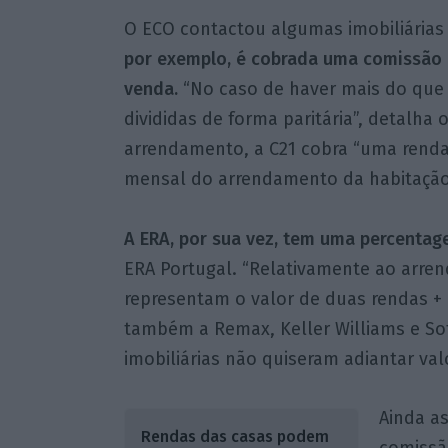
O ECO contactou algumas imobiliárias 
por exemplo, é cobrada uma comissão 
venda.
“No caso de haver mais do que 
divididas de forma paritária”, detalha 
arrendamento, a C21 cobra “uma renda
mensal do arrendamento da habitação
A ERA, por sua vez, tem uma percentage
ERA Portugal. “Relativamente ao arre
representam o valor de duas rendas + 
também a Remax, Keller Williams e Sot
imobiliárias não quiseram adiantar val
Ainda a
Rendas das casas podem