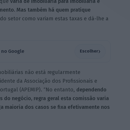
 que
varia de imobiliária para imobiliária e
amento. Mas também há quem pratique
 do setor como variam estas taxas e dá-lhe a
›
a no Google
Escolher
mobiliárias não está regularmente
idente da Associação dos Profissionais e
ortugal (APEMIP). “No entanto,
dependendo
as do negócio, regra geral esta comissão varia
ga maioria dos casos se fixa efetivamente nos