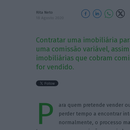
Rita Neto
18 Agosto 2020
Contratar uma imobiliária pa
uma comissão variável, assim
imobiliárias que cobram comi
for vendido.
P
ara quem pretende vender ou
perder tempo a encontrar int
normalmente, o processo mais