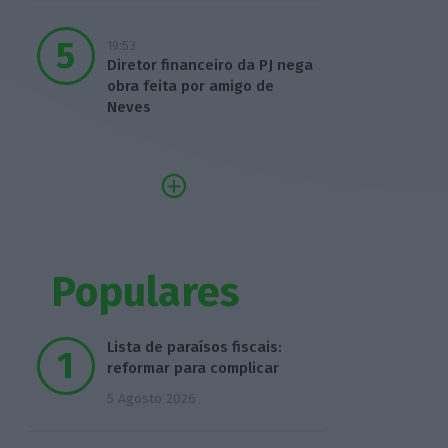
19:53
Diretor financeiro da PJ nega
obra feita por amigo de
Neves
Populares
Lista de paraísos fiscais:
reformar para complicar
5 Agosto 2026