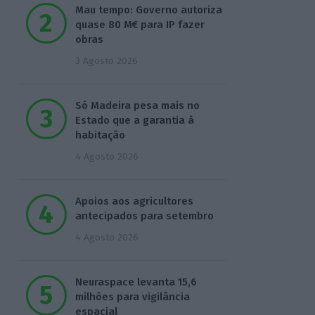
Mau tempo: Governo autoriza
quase 80 M€ para IP fazer
obras
3 Agosto 2026
Só Madeira pesa mais no
Estado que a garantia à
habitação
4 Agosto 2026
Apoios aos agricultores
antecipados para setembro
4 Agosto 2026
Neuraspace levanta 15,6
milhões para vigilância
espacial