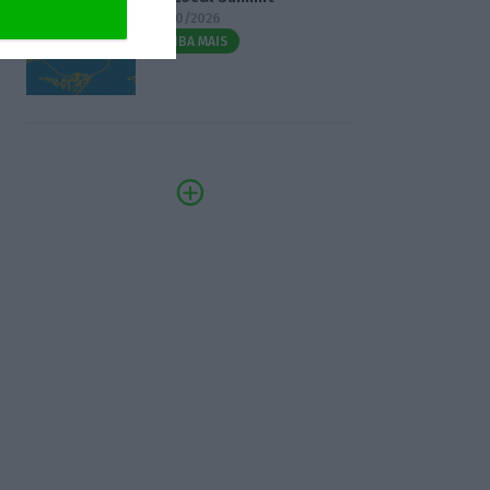
07/10/2026
SAIBA MAIS