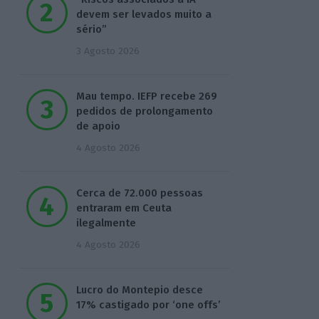
devem ser levados muito a
sério”
3 Agosto 2026
Mau tempo. IEFP recebe 269
pedidos de prolongamento
de apoio
4 Agosto 2026
Cerca de 72.000 pessoas
entraram em Ceuta
ilegalmente
4 Agosto 2026
Lucro do Montepio desce
17% castigado por ‘one offs’