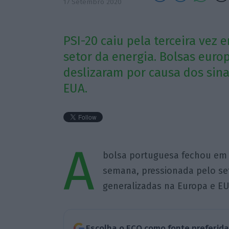
17 Setembro 2020
PSI-20 caiu pela terceira vez
setor da energia. Bolsas eur
deslizaram por causa dos sina
EUA.
A
bolsa portuguesa fechou em t
semana, pressionada pelo set
generalizadas na Europa e EU
Escolha o ECO como fonte preferid