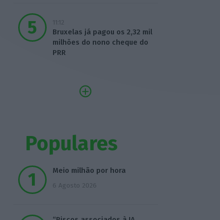
11:12
Bruxelas já pagou os 2,32 mil
milhões do nono cheque do
PRR
Populares
Meio milhão por hora
6 Agosto 2026
“Riscos associados à IA