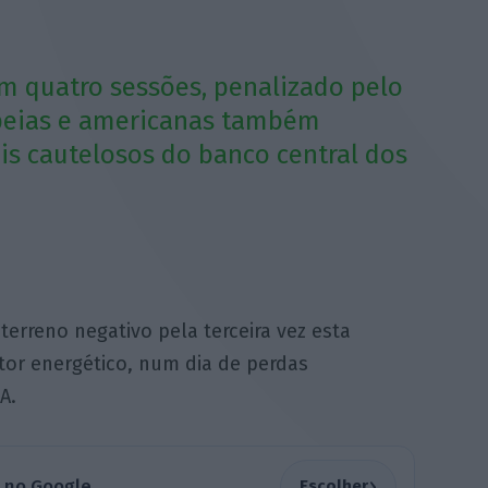
 em quatro sessões, penalizado pelo
opeias e americanas também
is cautelosos do banco central dos
erreno negativo pela terceira vez esta
or energético, num dia de perdas
A.
›
a no Google
Escolher