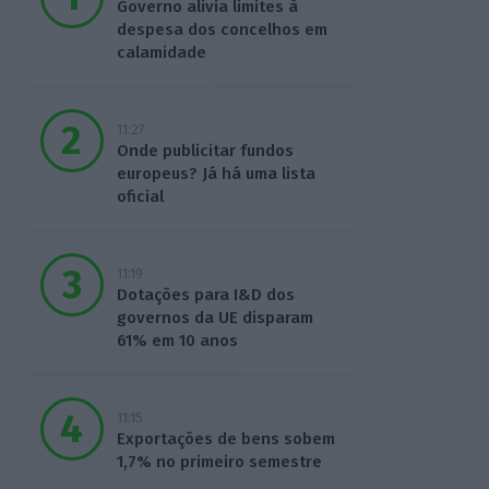
Governo alivia limites à
despesa dos concelhos em
calamidade
11:27
Onde publicitar fundos
europeus? Já há uma lista
oficial
11:19
Dotações para I&D dos
governos da UE disparam
61% em 10 anos
11:15
Exportações de bens sobem
1,7% no primeiro semestre