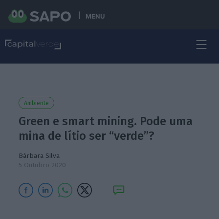
MENU
Ambiente
Green e smart mining. Pode uma
mina de lítio ser “verde”?
Bárbara Silva
5 Outubro 2020