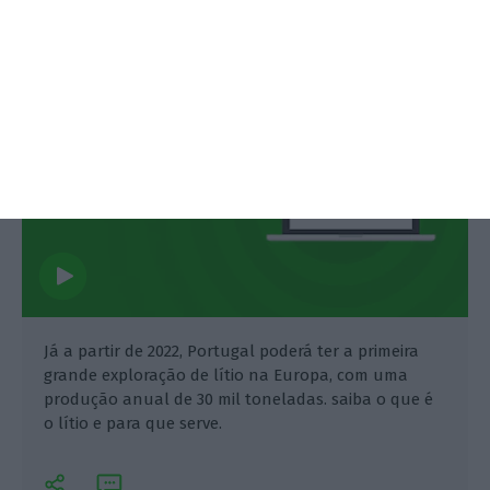
Lídia Leão, Bárbara Silva,
2 Outubro 2020
Já a partir de 2022, Portugal poderá ter a primeira
grande exploração de lítio na Europa, com uma
produção anual de 30 mil toneladas. saiba o que é
o lítio e para que serve.