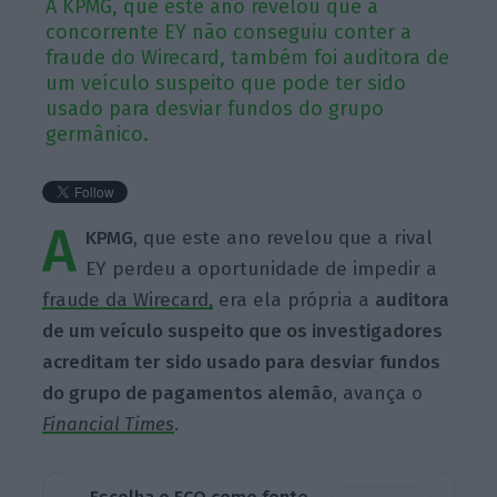
A KPMG, que este ano revelou que a
concorrente EY não conseguiu conter a
fraude do Wirecard, também foi auditora de
um veículo suspeito que pode ter sido
usado para desviar fundos do grupo
germânico.
A
KPMG
, que este ano revelou que a rival
EY perdeu a oportunidade de impedir a
fraude da Wirecard,
era ela própria a
auditora
de um veículo suspeito que os investigadores
acreditam ter sido usado para desviar fundos
do grupo de pagamentos alemão
, avança o
Financial Times
.