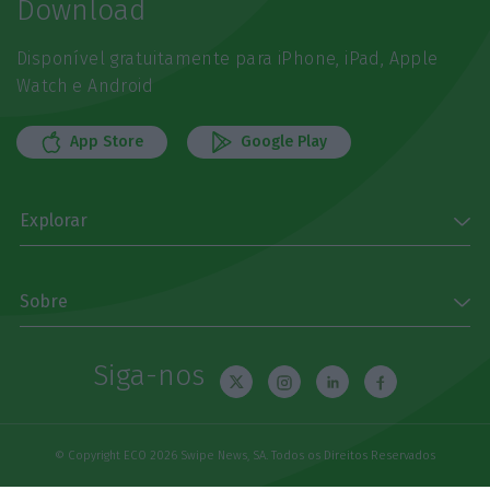
Download
Disponível gratuitamente para iPhone, iPad, Apple
Watch e Android
App Store
Google Play
Explorar
Sobre
Siga-nos
© Copyright ECO 2026 Swipe News, SA. Todos os Direitos Reservados