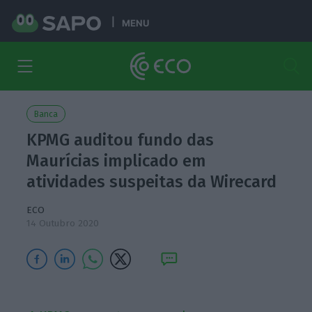
MENU
Banca
KPMG auditou fundo das
Maurícias implicado em
atividades suspeitas da Wirecard
ECO
14 Outubro 2020