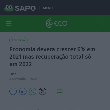
MENU
Economia
Economia deverá crescer 6% em
2021 mas recuperação total só
em 2022
Lusa
3 Novembro 2020