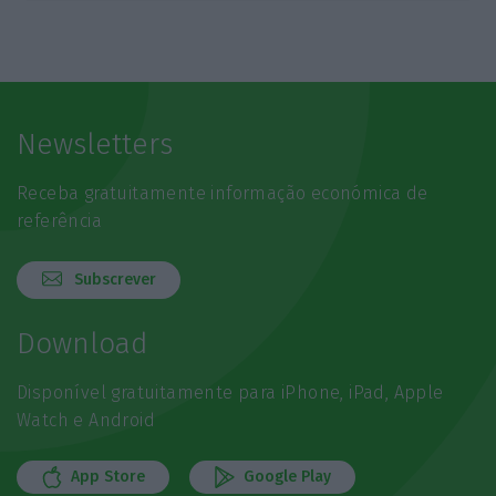
Newsletters
Receba gratuitamente informação económica de
referência
Subscrever
Download
Disponível gratuitamente para iPhone, iPad, Apple
Watch e Android
App Store
Google Play