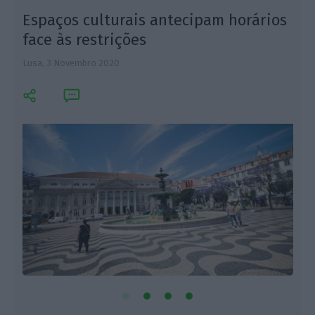
Espaços culturais antecipam horários
face às restrições
Lusa,
3 Novembro 2020
L