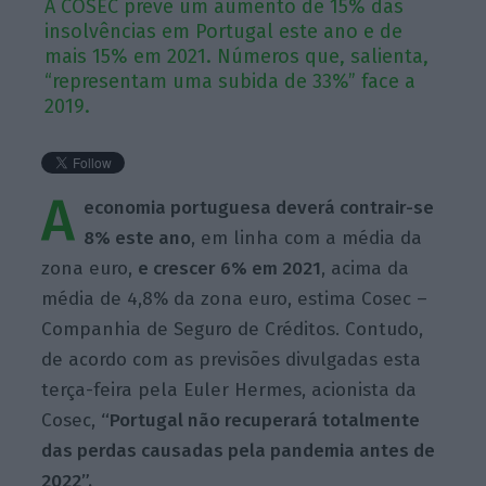
A COSEC prevê um aumento de 15% das
insolvências em Portugal este ano e de
mais 15% em 2021. Números que, salienta,
“representam uma subida de 33%” face a
2019.
A
economia portuguesa deverá contrair-se
8% este ano
, em linha com a média da
zona euro,
e crescer 6% em 2021
, acima da
média de 4,8% da zona euro, estima Cosec –
Companhia de Seguro de Créditos. Contudo,
de acordo com as previsões divulgadas esta
terça-feira pela Euler Hermes, acionista da
Cosec,
“Portugal não recuperará totalmente
das perdas causadas pela pandemia antes de
2022”.