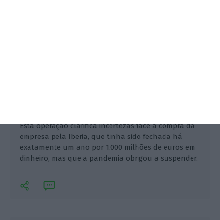
Esta operação clarifica incertezas face à compra da
empresa pela Iberia, que tinha sido fechada há
exatamente um ano por 1.000 milhões de euros em
dinheiro, mas que a pandemia obrigou a suspender.