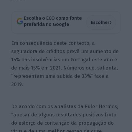
Escolha o ECO como fonte
›
Escolher
preferida no Google
Em consequência deste contexto, a
seguradora de créditos prevê um aumento de
15% das insolvências em Portugal este ano e
de mais 15% em 2021. Números que, salienta,
“representam uma subida de 33%” face a
2019.
De acordo com os analistas da Euler Hermes,
“apesar de alguns resultados positivos fruto
do esforço de contenção da propagação do
vírus e de uma melhor gestão da crise