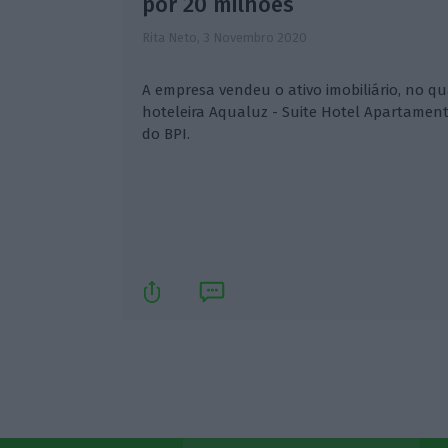
por 20 milhões
Rita Neto,
3 Novembro 2020
A empresa vendeu o ativo imobiliário, no q
hoteleira Aqualuz - Suite Hotel Apartamen
do BPI.