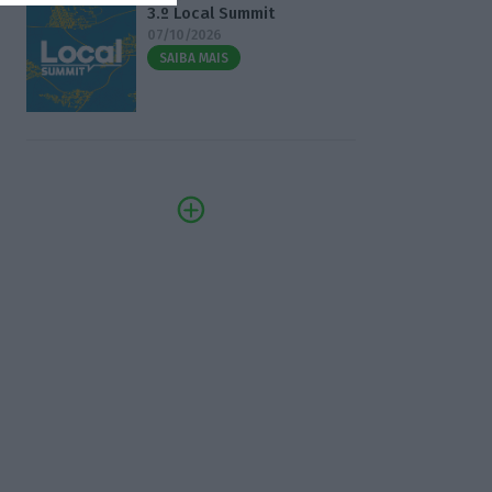
3.º Local Summit
07/10/2026
SAIBA MAIS