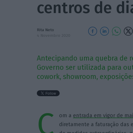
centros de di
Rita Neto
4 Novembro 2020
Antecipando uma quebra de re
Governo ser utilizada para out
cowork, showroom, exposições 
C
om a
entrada em vigor de mai
diretamente a faturação das