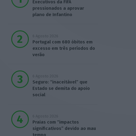
Executivos da FIFA
pressionados a aprovar
plano de Infantino
6 Agosto 2026
Portugal com 680 óbitos em
excesso em três períodos do
verão
6 Agosto 2026
Seguro: “inaceitável” que
Estado se demita do apoio
social
6 Agosto 2026
Praias com “impactos
significativos” devido ao mau
tempo