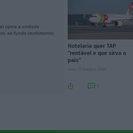
ual opera a unidade
tos, ao fundo Imofomento,
Hotelaria quer TAP
“rentável e que sirva o
país”
Lusa,
21 Outubro 2020
1