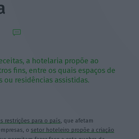
a
ceitas, a hotelaria propõe ao
ros fins, entre os quais espaços de
ou residências assistidas.
s restrições para o país
, que afetam
 empresas, o
setor hoteleiro propõe a criação