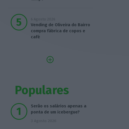
6 Agosto 2026
Vending de Oliveira do Bairro
compra fábrica de copos e
café
Populares
Serão os salários apenas a
ponta de um icebergue?
3 Agosto 2026