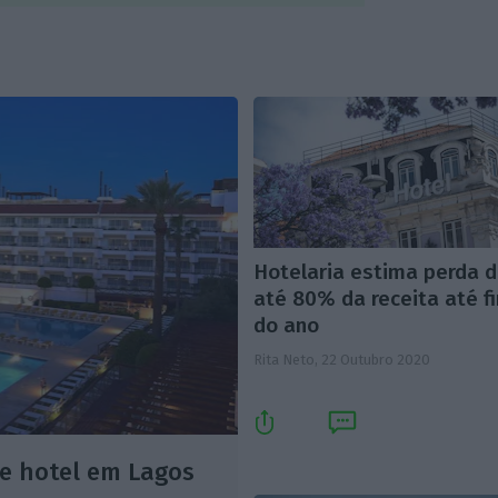
Hotelaria estima perda 
até 80% da receita até f
do ano
Rita Neto,
22 Outubro 2020
e hotel em Lagos