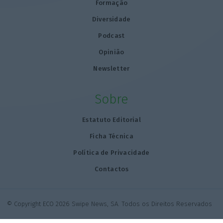
Formação
Diversidade
Podcast
Opinião
Newsletter
Sobre
Estatuto Editorial
Ficha Técnica
Política de Privacidade
Contactos
© Copyright ECO 2026 Swipe News, SA. Todos os Direitos Reservados