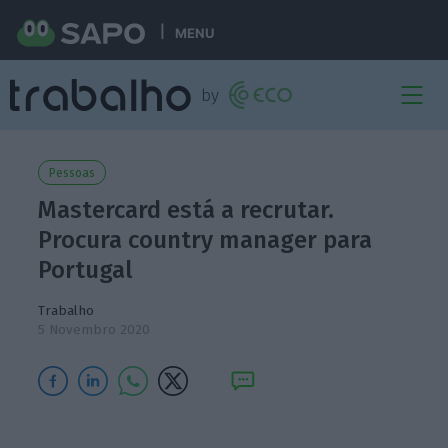
MENU
Pessoas
Mastercard está a recrutar.
Procura country manager para
Portugal
Trabalho
5 Novembro 2020