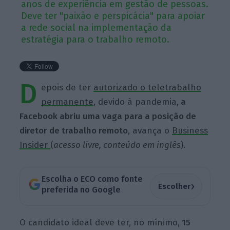
anos de experiência em gestão de pessoas.
Deve ter "paixão e perspicácia" para apoiar
a rede social na implementação da
estratégia para o trabalho remoto.
D
epois de ter
autorizado o teletrabalho
permanente
, devido à pandemia,
a
Facebook abriu uma vaga para a posição de
diretor de trabalho remoto
, avança o
Business
Insider
(
acesso livre, conteúdo em inglês
).
Escolha o ECO como fonte
›
Escolher
preferida no Google
O candidato ideal deve ter, no mínimo,
15