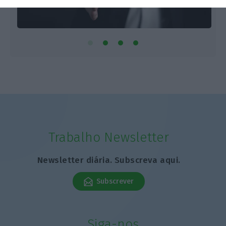
Trabalho Newsletter
Newsletter diária. Subscreva aqui.
Subscrever
Siga-nos