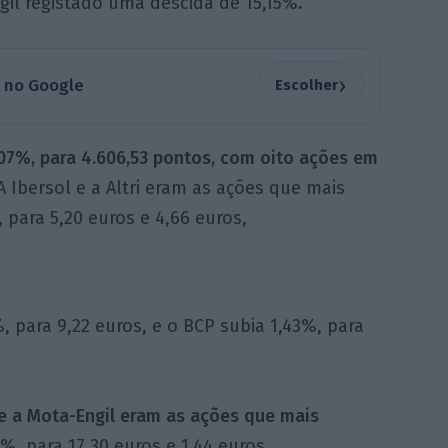
gil registado uma descida de 15,15%.
›
a no Google
Escolher
,07%, para 4.606,53 pontos, com oito ações em
A Ibersol e a Altri eram as ações que mais
para 5,20 euros e 4,66 euros,
para 9,22 euros, e o BCP subia 1,43%, para
e a Mota-Engil eram as ações que mais
, para 17,30 euros e 1,44 euros,