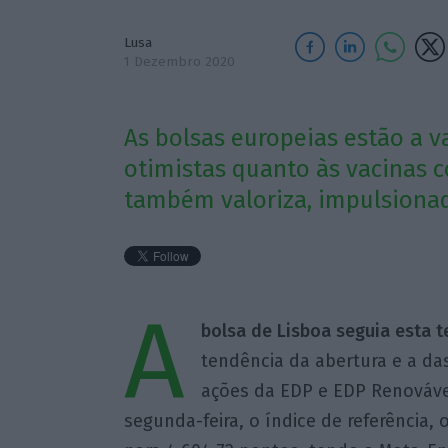
Lusa
1 Dezembro 2020
As bolsas europeias estão a va
otimistas quanto às vacinas c
também valoriza, impulsionad
A
bolsa de Lisboa seguia esta t
tendência da abertura e a da
ações da EDP e EDP Renováve
segunda-feira, o índice de referência,