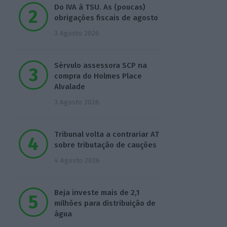
Do IVA à TSU. As (poucas)
obrigações fiscais de agosto
3 Agosto 2026
Sérvulo assessora SCP na
compra do Holmes Place
Alvalade
3 Agosto 2026
Tribunal volta a contrariar AT
sobre tributação de cauções
4 Agosto 2026
Beja investe mais de 2,1
milhões para distribuição de
água