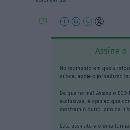
Assine o
No momento em que a infor
nunca, apoie o jornalismo in
De que forma? Assine o ECO 
exclusivas, à opinião que co
mostram o outro lado da hist
Esta assinatura é uma forma