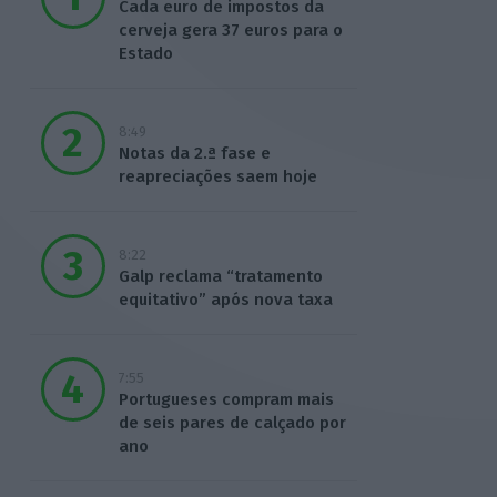
Cada euro de impostos da
cerveja gera 37 euros para o
Estado
8:49
Notas da 2.ª fase e
reapreciações saem hoje
8:22
Galp reclama “tratamento
equitativo” após nova taxa
7:55
Portugueses compram mais
de seis pares de calçado por
ano