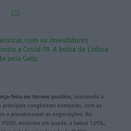
lorizar, com os investidores
ontra a Covid-19. A bolsa de Lisboa
a pela Galp.
erça-feira em terreno positivo
, mantendo a
s principais congéneres europeias, com as
is a pressionarem as negociações. Na
 o PSI20, encerrou em queda, a baixar 1,01%,