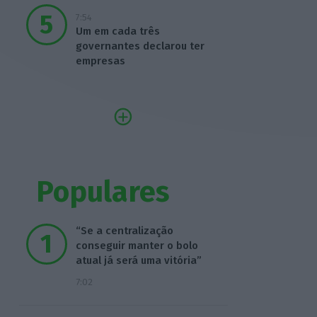
7:54
Um em cada três
governantes declarou ter
empresas
Populares
“Se a centralização
conseguir manter o bolo
atual já será uma vitória”
7:02