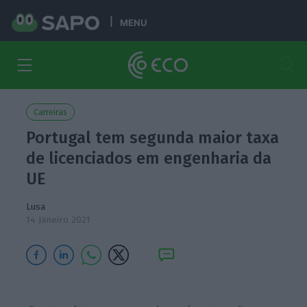
MENU
Carreiras
Portugal tem segunda maior taxa
de licenciados em engenharia da
UE
Lusa
14 Janeiro 2021