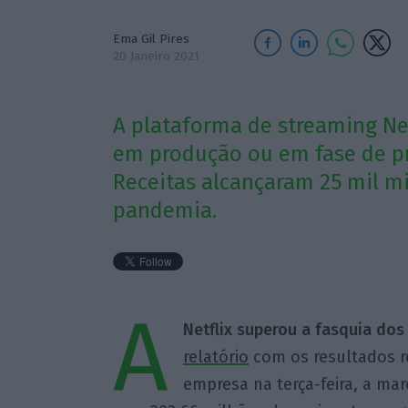
Ema Gil Pires
20 Janeiro 2021
A plataforma de streaming Net
em produção ou em fase de p
Receitas alcançaram 25 mil m
pandemia.
A
Netflix superou a fasquia dos 
relatório
com os resultados re
empresa na terça-feira, a ma