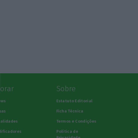
lorar
Sobre
ews
Estatuto Editorial
sas
Ficha Técnica
alidades
Termos e Condições
ificadores
Política de
Privacidade