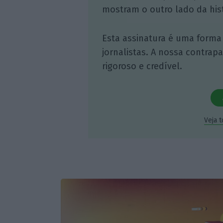
mostram o outro lado da hist
Esta assinatura é uma forma
jornalistas. A nossa contrap
rigoroso e credível.
Veja 