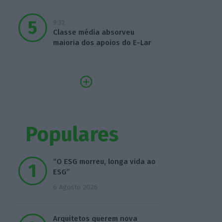
9:32
Classe média absorveu
maioria dos apoios do E-Lar
Populares
“O ESG morreu, longa vida ao
ESG”
6 Agosto 2026
Arquitetos querem nova