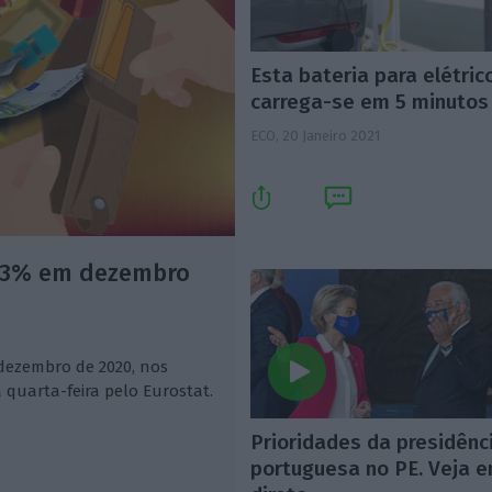
Esta bateria para elétric
carrega-se em 5 minutos
ECO,
20 Janeiro 2021
0,3% em dezembro
 dezembro de 2020, nos
 quarta-feira pelo Eurostat.
Prioridades da presidênc
portuguesa no PE. Veja 