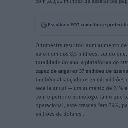
com 203,66 milhões de assinantes pa
Escolha o ECO como fonte preferid
O trimestre resultou num aumento de 
na ordem dos 8,5 milhões, sendo que
totalidade do ano, a plataforma de
str
capaz de angariar 37 milhões de assin
também alcançado os 25 mil milhões 
receita anual — um aumento de 24% 
com o período homólogo. Já no que to
operacional, este cresceu “em 76%, par
milhões de dólares”.