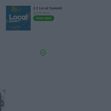
3.º Local Summit
07/10/2026
SAIBA MAIS