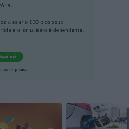
ória.
 de apoiar o ECO e os seus
artida é o jornalismo independente,
Assine já
todos os planos