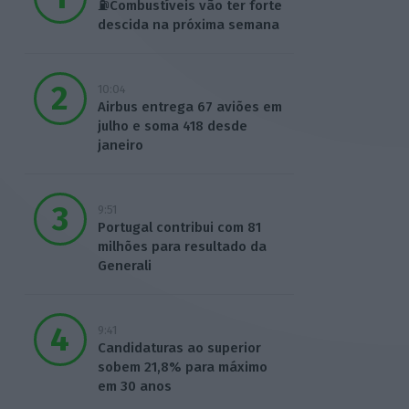
⛽Combustíveis vão ter forte
descida na próxima semana
10:04
Airbus entrega 67 aviões em
julho e soma 418 desde
janeiro
9:51
Portugal contribui com 81
milhões para resultado da
Generali
9:41
Candidaturas ao superior
sobem 21,8% para máximo
em 30 anos