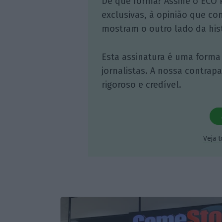
De que forma? Assine o ECO 
exclusivas, à opinião que co
mostram o outro lado da hist
Esta assinatura é uma forma
jornalistas. A nossa contrap
rigoroso e credível.
Veja 