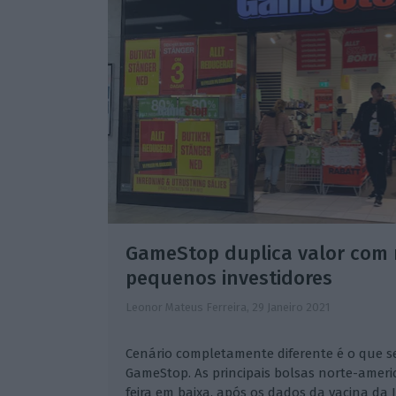
GameStop duplica valor com 
pequenos investidores
Leonor Mateus Ferreira,
29 Janeiro 2021
Cenário completamente diferente é o que s
GameStop. As principais bolsas norte-ameri
feira em baixa, após os dados da vacina da