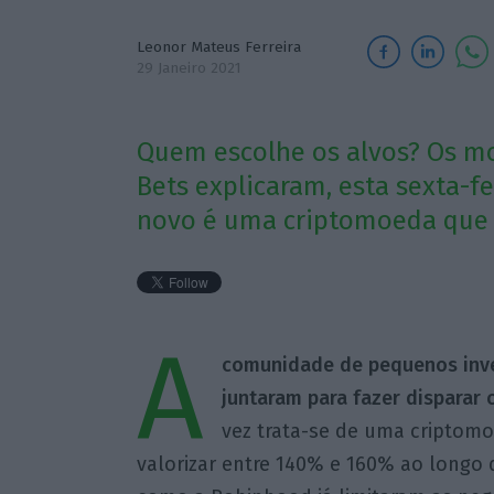
Leonor Mateus Ferreira
29 Janeiro 2021
Quem escolhe os alvos? Os mo
Bets explicaram, esta sexta-fe
novo é uma criptomoeda que 
A
comunidade de pequenos inves
juntaram para fazer disparar
vez trata-se de uma criptom
valorizar entre 140% e 160% ao longo 