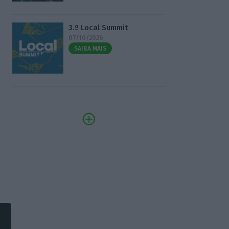
3.º Local Summit
07/10/2026
SAIBA MAIS