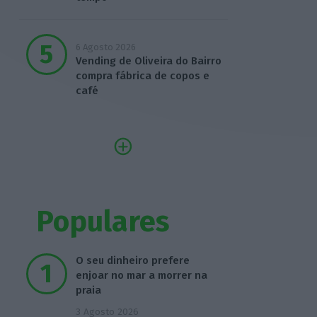
6 Agosto 2026
Vending de Oliveira do Bairro
compra fábrica de copos e
café
Populares
O seu dinheiro prefere
enjoar no mar a morrer na
praia
3 Agosto 2026