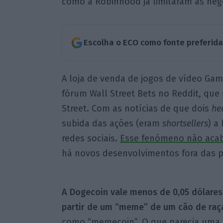
como a Robinhood já limitaram as neg
Escolha o ECO como fonte preferid
A loja de venda de jogos de vídeo Gam
fórum Wall Street Bets no Reddit, que
Street. Com as notícias de que dois
he
subida das ações (eram
shortsellers
) a
redes sociais.
Esse fenómeno não acab
há novos desenvolvimentos fora das pr
A Dogecoin vale menos de 0,05 dólares
partir de um “meme” de um cão de raça
como “memecoin”. O que parecia uma br