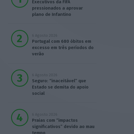
Executivos da FIFA
pressionados a aprovar
plano de Infantino
6 Agosto 2026
Portugal com 680 óbitos em
excesso em três períodos do
verão
6 Agosto 2026
Seguro: “inaceitável” que
Estado se demita do apoio
social
6 Agosto 2026
Praias com “impactos
significativos” devido ao mau
tempo