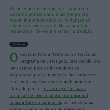
Os investidores imobiliários saúdam o
Governo por ter dado mais tempo até
serem implementadas as mudanças ao
regime dos vistos gold. Mas ainda têm
"esperança" de ver um recuo na decisão.
O
Governo foi em frente com o travão ao
programa de vistos
gold,
mas
decidiu dar
mais tempo para os investidores se
prepararem para a mudança
. Desconhecem-
se os motivos, mas o setor imobiliário tem
alertado para os
riscos de se “fechar a
torneira” de investimento internacional
numa altura de pandemia
. Os investidores
saúdam que a mudança de regras seja