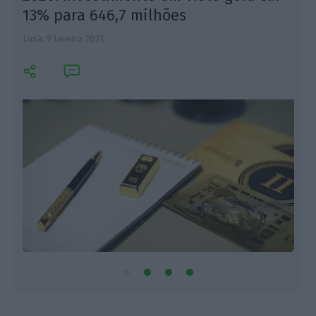
13% para 646,7 milhões
Lusa,
9 Janeiro 2021
L