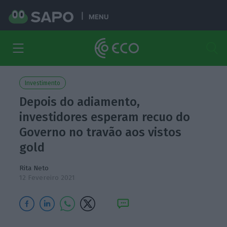
MENU
Investimento
Depois do adiamento,
investidores esperam recuo do
Governo no travão aos vistos
gold
Rita Neto
12 Fevereiro 2021