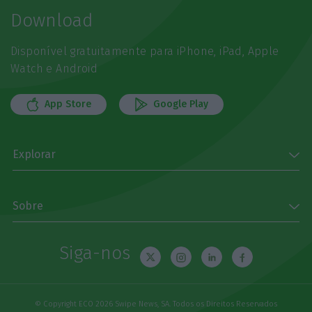
Download
Disponível gratuitamente para iPhone, iPad, Apple
Watch e Android
App Store
Google Play
Explorar
Sobre
Siga-nos
© Copyright ECO 2026 Swipe News, SA. Todos os Direitos Reservados