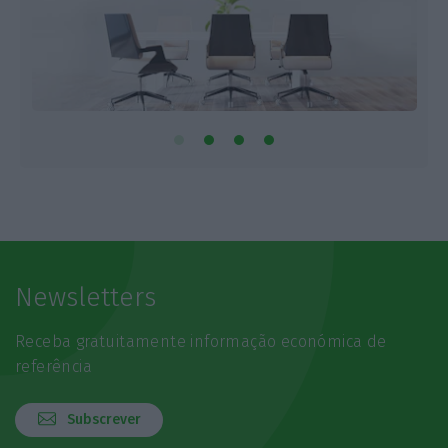
Newsletters
Receba gratuitamente informação económica de
referência
Subscrever