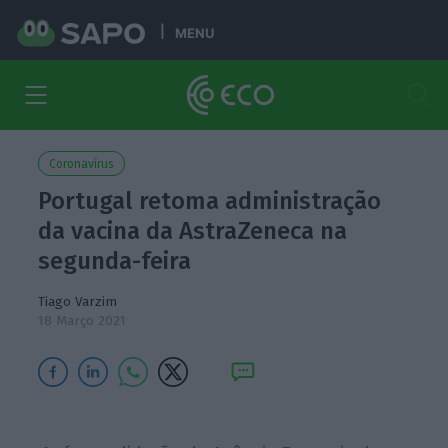
MENU
Coronavírus
Portugal retoma administração
da vacina da AstraZeneca na
segunda-feira
Tiago Varzim
18 Março 2021