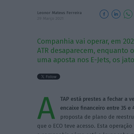
Leonor Mateus Ferreira
29 Março 2021
Companhia vai operar, em 202
ATR desaparecem, enquanto os
uma aposta nos E-Jets, os jat
A
TAP está prestes a fechar a v
encaixe financeiro entre 35 e
proposta de plano de reestru
que o ECO teve acesso. Esta operação