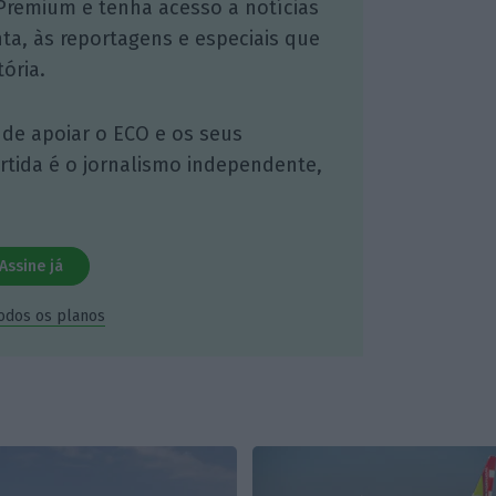
Premium e tenha acesso a notícias
nta, às reportagens e especiais que
ória.
 de apoiar o ECO e os seus
artida é o jornalismo independente,
Assine já
todos os planos