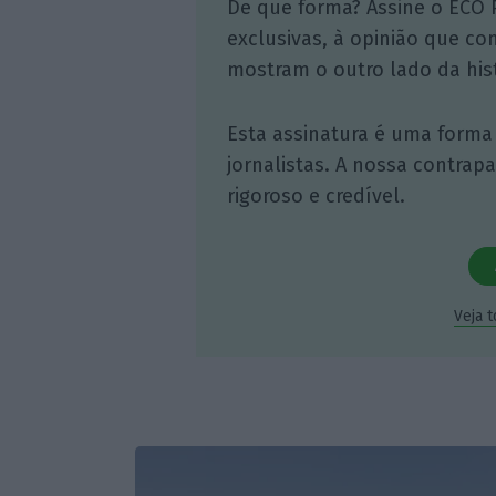
De que forma? Assine o ECO 
exclusivas, à opinião que co
mostram o outro lado da hist
Esta assinatura é uma forma
jornalistas. A nossa contrap
rigoroso e credível.
Veja 