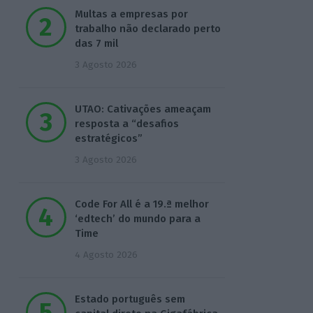
Multas a empresas por
trabalho não declarado perto
das 7 mil
3 Agosto 2026
UTAO: Cativações ameaçam
resposta a “desafios
estratégicos”
3 Agosto 2026
Code For All é a 19.ª melhor
‘edtech’ do mundo para a
Time
4 Agosto 2026
Estado português sem