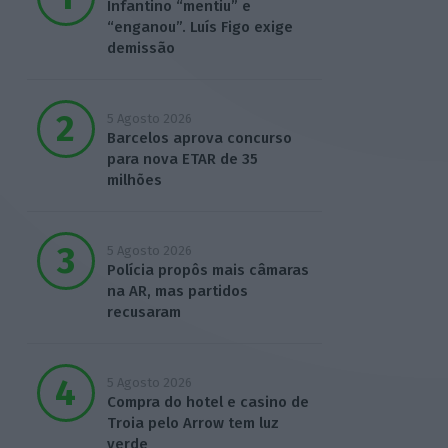
Infantino “mentiu” e
“enganou”. Luís Figo exige
demissão
5 Agosto 2026
Barcelos aprova concurso
para nova ETAR de 35
milhões
5 Agosto 2026
Polícia propôs mais câmaras
na AR, mas partidos
recusaram
5 Agosto 2026
Compra do hotel e casino de
Troia pelo Arrow tem luz
verde