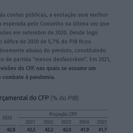
às contas públicas, a evolução será melhor
a esperada pelo Conselho na última vez que
visões em setembro de 2020. Desde logo
 défice de 2020 de 5,7% do PIB ficou
ativamente abaixo do previsto, constituindo
o de partida “menos desfavorável”. Em 2021,
revisões do CFP, nas quais se assume um
de combate à pandemia
.