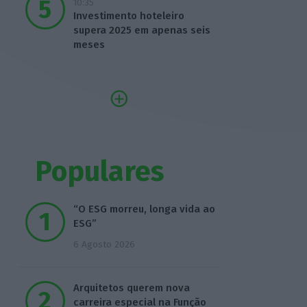
10:35
Investimento hoteleiro
supera 2025 em apenas seis
meses
Populares
“O ESG morreu, longa vida ao
ESG”
6 Agosto 2026
Arquitetos querem nova
carreira especial na Função