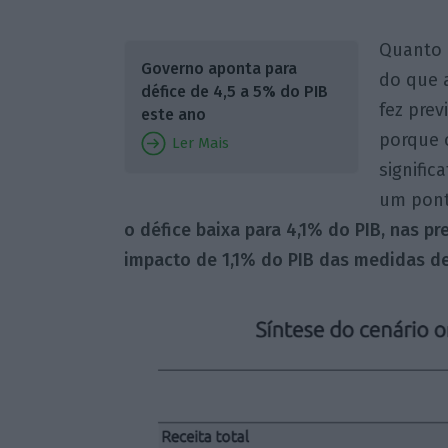
Quanto 
Governo aponta para
do que 
défice de 4,5 a 5% do PIB
fez pre
este ano
porque o
Ler Mais
signific
um pont
o défice baixa para 4,1% do PIB, nas p
impacto de 1,1% do PIB das medidas 