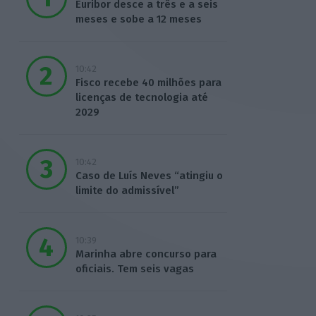
Euribor desce a três e a seis
meses e sobe a 12 meses
10:42
Fisco recebe 40 milhões para
licenças de tecnologia até
2029
10:42
Caso de Luís Neves “atingiu o
limite do admissível”
10:39
Marinha abre concurso para
oficiais. Tem seis vagas