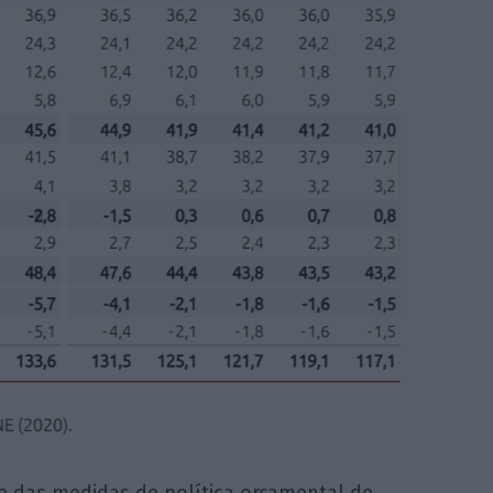
e das medidas de política orçamental de