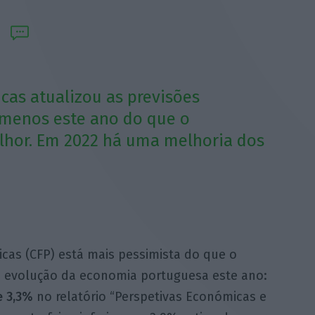
cas atualizou as previsões
r menos este ano do que o
elhor. Em 2022 há uma melhoria dos
cas (CFP) está mais pessimista do que o
 evolução da economia portuguesa este ano:
e 3,3%
no relatório “Perspetivas Económicas e