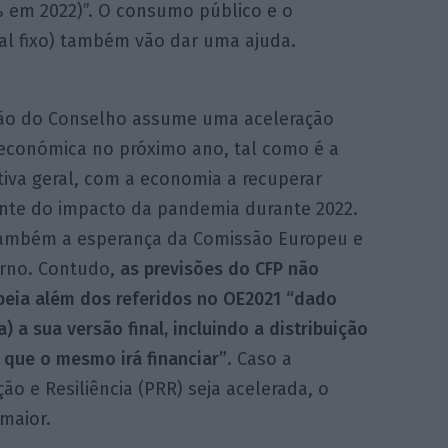
% em 2022)”. O consumo público e o
al fixo) também vão dar uma ajuda.
são do Conselho assume uma aceleração
económica no próximo ano, tal como é a
tiva geral, com a economia a recuperar
nte do impacto da pandemia durante 2022.
também a esperança da Comissão Europeu e
rno. Contudo,
as previsões do CFP não
peia além dos referidos no OE2021 “dado
 a sua versão final, incluindo a distribuição
 que o mesmo irá financiar”
. Caso a
 e Resiliência (PRR) seja acelerada, o
 maior.