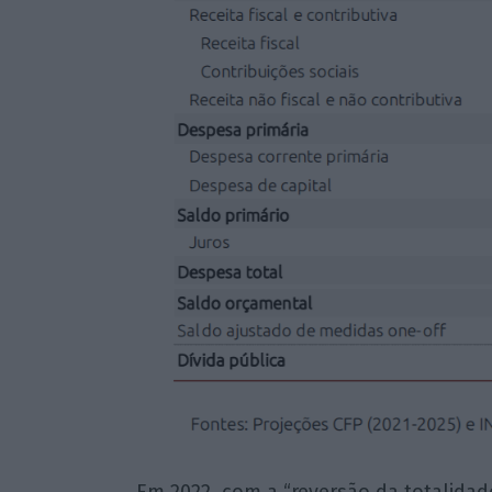
Em 2022, com a “reversão da totalidad