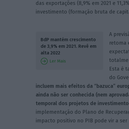
das exportações (8,9% em 2021 e 11,3
investimento (formação bruta de capit
A previ
BdP mantém crescimento
retoma 
de 3,9% em 2021. Revê em
expecta
alta 2022
totalme
Ler Mais
Esta é 
do Gove
incluem mais efeitos da “bazuca” euro
ainda não ser conhecida (nem aprovada)
temporal dos projetos de investimento
implementação do Plano de Recuperação
impacto positivo no PIB pode vir a ser