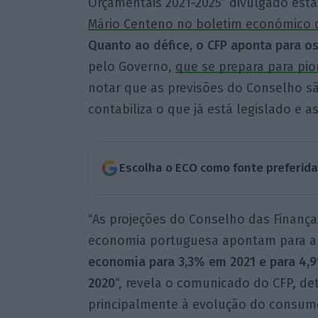
Orçamentais 2021-2025” divulgado esta
Mário Centeno no boletim económico d
Quanto ao défice, o CFP aponta para os
pelo Governo,
que se prepara para pio
notar que as previsões do Conselho s
contabiliza o que já está legislado e 
Escolha o ECO como fonte preferid
“As projeções do Conselho das Finanças
economia portuguesa apontam para 
economia para 3,3% em 2021 e para 4,
2020
“, revela o comunicado do CFP, d
principalmente à evolução do consumo