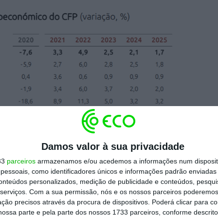
Damos valor à sua privacidade
33
parceiros
armazenamos e/ou acedemos a informações num dispositi
essoais, como identificadores únicos e informações padrão enviadas 
conteúdos personalizados, medição de publicidade e conteúdos, pesqui
serviços.
Com a sua permissão, nós e os nossos parceiros poderemos 
ção precisos através da procura de dispositivos. Poderá clicar para co
ossa parte e pela parte dos nossos 1733 parceiros, conforme descrit