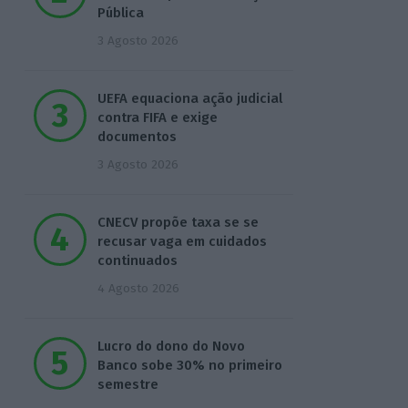
Pública
3 Agosto 2026
UEFA equaciona ação judicial
contra FIFA e exige
documentos
3 Agosto 2026
CNECV propõe taxa se se
recusar vaga em cuidados
continuados
4 Agosto 2026
Lucro do dono do Novo
Banco sobe 30% no primeiro
semestre