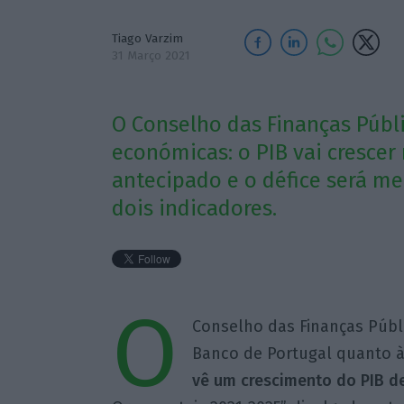
Tiago Varzim
31 Março 2021
O Conselho das Finanças Públi
económicas: o PIB vai cresce
antecipado e o défice será m
dois indicadores.
O
Conselho das Finanças Públi
Banco de Portugal quanto à
vê um crescimento do PIB d