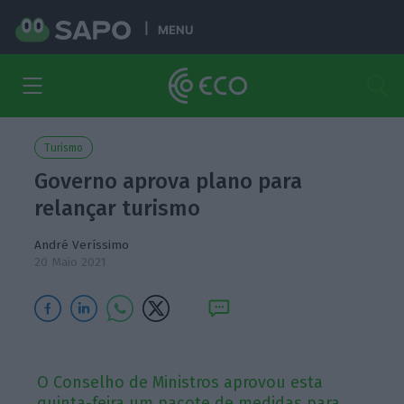
MENU
Turismo
Governo aprova plano para
relançar turismo
André Veríssimo
20 Maio 2021
O Conselho de Ministros aprovou esta
quinta-feira um pacote de medidas para