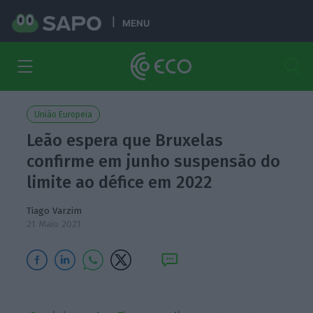
MENU
União Europeia
Leão espera que Bruxelas
confirme em junho suspensão do
limite ao défice em 2022
Tiago Varzim
21 Maio 2021