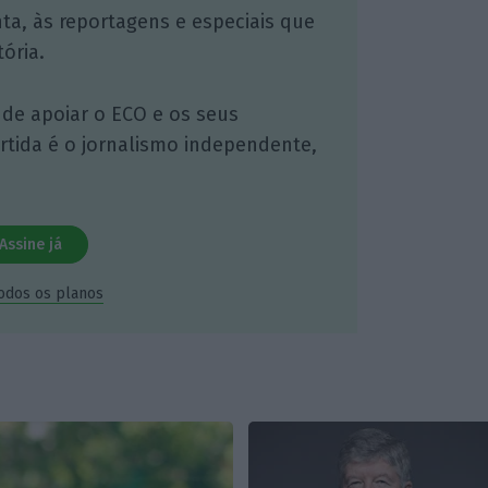
nta, às reportagens e especiais que
ória.
 de apoiar o ECO e os seus
artida é o jornalismo independente,
Assine já
todos os planos