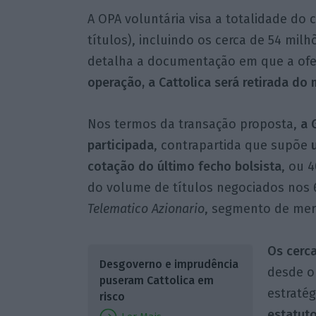
A OPA voluntária visa a totalidade do c
títulos), incluindo os cerca de 54 milhõ
detalha a documentação em que a of
operação, a Cattolica será retirada do 
Nos termos da transação proposta,
a 
participada
, contrapartida que supõe
cotação do último fecho bolsista
, ou 
do volume de títulos negociados nos
Telematico Azionario
, segmento de merc
Os cerca
Desgoverno e imprudência
desde o
puseram Cattolica em
estraté
risco
estatuto