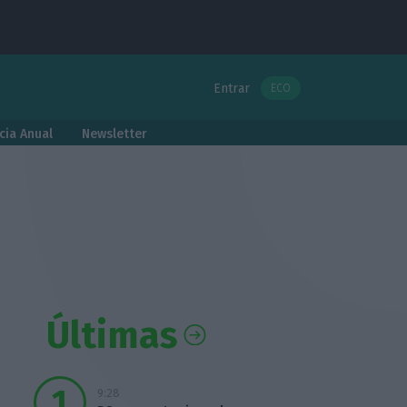
Entrar
ECO
cia Anual
Newsletter
Últimas
9:28