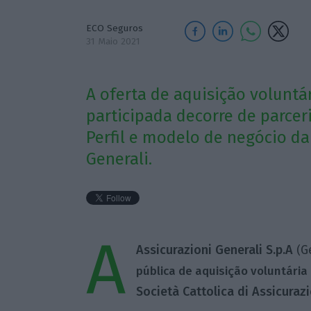
ECO Seguros
31 Maio 2021
A oferta de aquisição voluntár
participada decorre de parcer
Perfil e modelo de negócio da
Generali.
A
Assicurazioni Generali S.p.A
G
(
pública de aquisição voluntária
Società Cattolica di Assicurazi