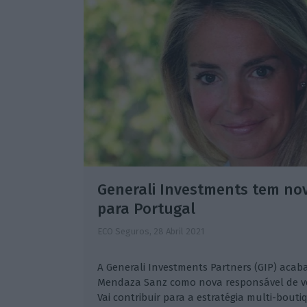
Generali Investments tem no
para Portugal
ECO Seguros,
28 Abril 2021
A Generali Investments Partners (GIP) ac
Mendaza Sanz como nova responsável de ven
Vai contribuir para a estratégia multi-bouti