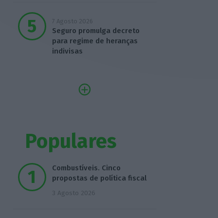
7 Agosto 2026
Seguro promulga decreto
para regime de heranças
indivisas
Populares
Combustíveis. Cinco
propostas de política fiscal
3 Agosto 2026