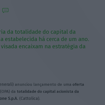
ia da totalidade do capital da
ia estabelecida há cerca de um ano.
 visada encaixam na estratégia da
enerali
) anunciou lançamento de uma
oferta
(OPA) da
totalidade do capital acionista da
one S.p.A
Cattolica
.
(
).