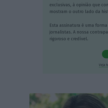
exclusivas, à opinião que co
mostram o outro lado da hist
Esta assinatura é uma forma
jornalistas. A nossa contrap
rigoroso e credível.
Veja 