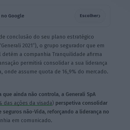
›
a no Google
Escolher
de conclusão do seu plano estratégico
(“Generali 2021”), o grupo segurador que em
l detém a companhia Tranquilidade afirma
ansação permitirá consolidar a sua liderança
ia, onde assume quota de 16,9% do mercado.
a que ainda não controla,
a Generali SpA
% das ações da visada
)
perspetiva consolidar
e seguros não-Vida, reforçando a liderança no
nhia em comunicado.