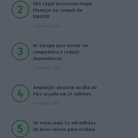
SRS Legal assessora Grupo
Finançor na compra da
EMATER
3 Agosto 2026
IA: Europa quer tornar-se
competitiva e reduzir
dependência
4 Agosto 2026
Ampliação da pista da ilha do
Pico orçada em 24 milhões
4 Agosto 2026
UE envia mais 1,4 mil milhões
de juros russos para Ucrânia