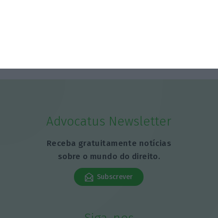
Advocatus Newsletter
Receba gratuitamente notícias
sobre o mundo do direito.
Subscrever