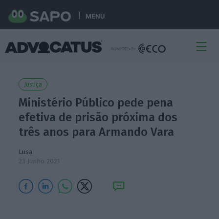
MENU
Justiça
Ministério Público pede pena
efetiva de prisão próxima dos
três anos para Armando Vara
Lusa
23 Junho 2021