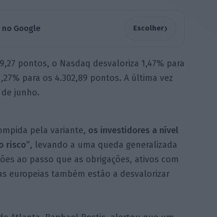
›
a no Google
Escolher
9,27 pontos, o Nasdaq desvaloriza 1,47% para
,27% para os 4.302,89 pontos. A última vez
 de junho.
ompida pela variante,
os investidores a nível
o risco”
, levando a uma queda generalizada
ções ao passo que as obrigações, ativos com
sas europeias também estão a desvalorizar