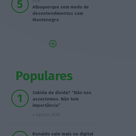
9:59
Albuquerque sem medo de
desentendimentos com
Montenegro
Populares
Subida da dívida? “Não nos
assustemos. Não tem
importância”
4 Agosto 2026
Ronaldo vale mais no digital