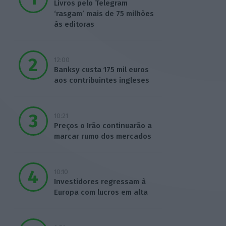
Livros pelo Telegram
‘rasgam’ mais de 75 milhões
às editoras
12:00
Banksy custa 175 mil euros
aos contribuintes ingleses
10:21
Preços o Irão continuarão a
marcar rumo dos mercados
10:10
Investidores regressam à
Europa com lucros em alta