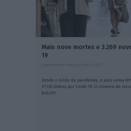
Mais nove mortes e 3.269 nov
19
Joana Morais Fonseca,
8 Julho 2021
Desde o início da pandemia, o país soma 899
17.135 óbitos por Covid-19. O número de rec
840.297.