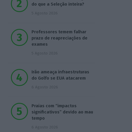
do que a Seleção inteira?
5 Agosto 2026
Professores temem falhar
prazo de reapreciações de
exames
5 Agosto 2026
Irão ameaça infraestruturas
do Golfo se EUA atacarem
6 Agosto 2026
Praias com “impactos
significativos” devido ao mau
tempo
6 Agosto 2026