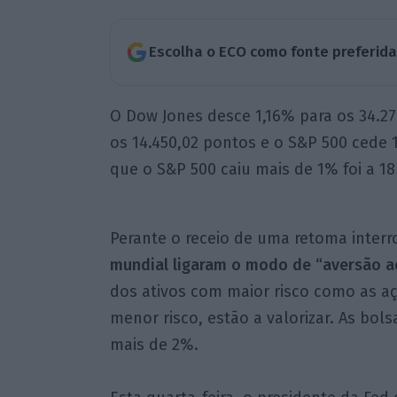
Escolha o ECO como fonte preferid
O Dow Jones desce 1,16% para os 34.27
os 14.450,02 pontos e o S&P 500 cede 1
que o S&P 500 caiu mais de 1% foi a 18
Perante o receio de uma retoma interr
mundial ligaram o modo de “aversão a
dos ativos com maior risco como as a
menor risco, estão a valorizar. As bol
mais de 2%.