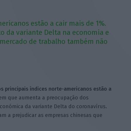
mericanos estão a cair mais de 1%.
to da variante Delta na economia e
 mercado de trabalho também não
os principais índices norte-americanos estão a
em que aumenta a preocupação dos
conómica da variante Delta do coronavírus.
am a prejudicar as empresas chinesas que