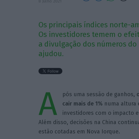
8 Julho 2021
Os principais índices norte-a
Os investidores temem o efei
a divulgação dos números do
ajudou.
A
pós uma sessão de ganhos,
cair mais de 1%
numa altura 
investidores com o impacto e
Além disso, decisões na China continu
estão cotadas em Nova Iorque.