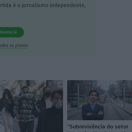
artida é o jornalismo independente,
Assine já
todos os planos
“Sobrevivência do setor